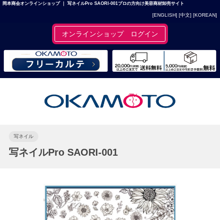
岡本商会オンラインショップ ｜ 写ネイルPro SAORI-001プロの方向け美容商材卸売サイト
[ENGLISH]
[中文]
[KOREAN]
オンラインショップ ログイン
写ネイル
写ネイルPro SAORI-001