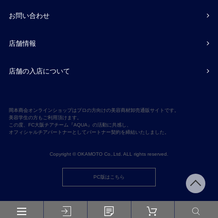
お問い合わせ
店舗情報
店舗の入店について
岡本商会オンラインショップはプロの方向けの美容商材卸売通販サイトです。
美容学生の方もご利用頂けます。
この度、FC大阪チアチーム『AQUA』の活動に共感し、
オフィシャルチアパートナーとしてパートナー契約を締結いたしました。
Copyright © OKAMOTO Co,.Ltd. ALL rights reserved.
PC版はこちら