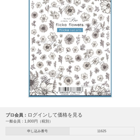
ログインして価格を見る
プロ会員：
一般会員：
1,800
円（税別）
申し込み番号
11625