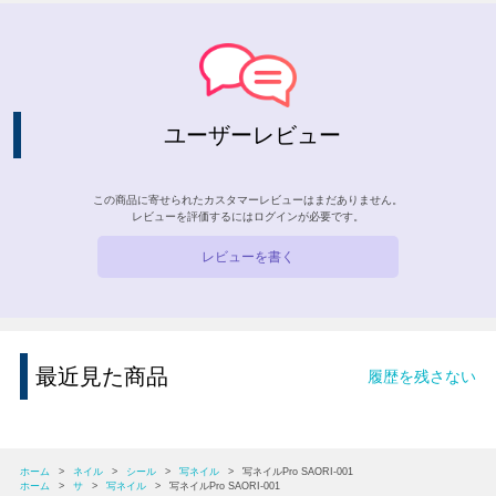
ユーザーレビュー
この商品に寄せられたカスタマーレビューはまだありません。
レビューを評価するには
ログイン
が必要です。
レビューを書く
最近見た商品
履歴を残さない
ホーム
>
ネイル
>
シール
>
写ネイル
>
写ネイルPro SAORI-001
ホーム
>
サ
>
写ネイル
>
写ネイルPro SAORI-001