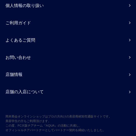
個人情報の取り扱い
ご利用ガイド
よくあるご質問
お問い合わせ
店舗情報
店舗の入店について
岡本商会オンラインショップはプロの方向けの美容商材卸売通販サイトです。
美容学生の方もご利用頂けます。
この度、FC大阪チアチーム『AQUA』の活動に共感し、
オフィシャルチアパートナーとしてパートナー契約を締結いたしました。