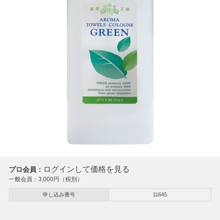
ログインして価格を見る
プロ会員：
一般会員：
3,000
円（税別）
申し込み番号
11645