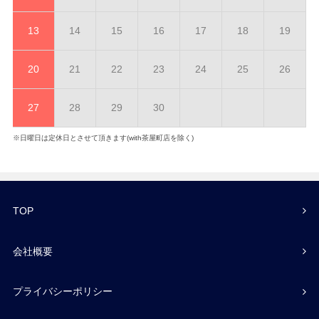
13
14
15
16
17
18
19
20
21
22
23
24
25
26
27
28
29
30
※日曜日は定休日とさせて頂きます(with茶屋町店を除く)
TOP
会社概要
プライバシーポリシー