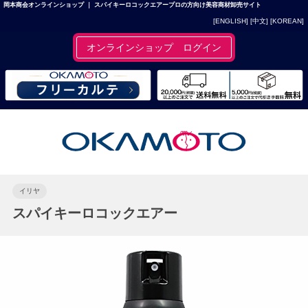
岡本商会オンラインショップ ｜ スパイキーロコックエアープロの方向け美容商材卸売サイト
[ENGLISH]
[中文]
[KOREAN]
オンラインショップ ログイン
イリヤ
スパイキーロコックエアー