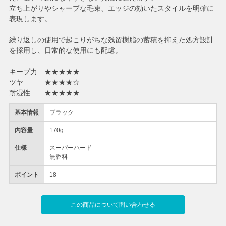
立ち上がりやシャープな毛束、エッジの効いたスタイルを明確に
表現します。
繰り返しの使用で起こりがちな残留樹脂の蓄積を抑えた処方設計
を採用し、日常的な使用にも配慮。
キープ力 ★★★★★
ツヤ ★★★★☆
耐湿性 ★★★★★
基本情報
ブラック
内容量
170g
仕様
スーパーハード
無香料
ポイント
18
この商品について問い合わせる