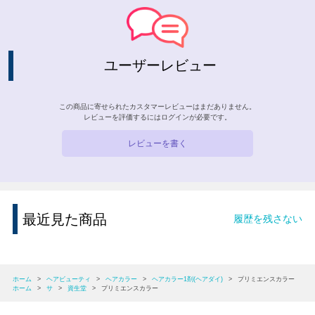
ユーザーレビュー
この商品に寄せられたカスタマーレビューはまだありません。
レビューを評価するには
ログイン
が必要です。
レビューを書く
最近見た商品
履歴を残さない
ホーム
>
ヘアビューティ
>
ヘアカラー
>
ヘアカラー1剤(ヘアダイ)
>
プリミエンスカラー
ホーム
>
サ
>
資生堂
>
プリミエンスカラー