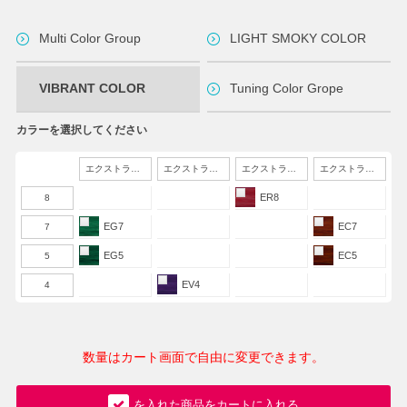
Multi Color Group
LIGHT SMOKY COLOR
VIBRANT COLOR
Tuning Color Grope
カラーを選択してください
エクストラグリーン
エクストラヴァイオレット
エクストラレッド
エクストラカッパー
ER8
8
EG7
EC7
7
EG5
EC5
5
EV4
4
数量はカート画面で自由に変更できます。
を入れた商品をカートに入れる