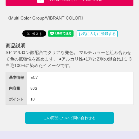
《Multi Color Group/VIBRANT COLOR》
お気に入りに登録する
商品説明
Sヒアルロン酸配合でクリアな発色。 マルチカラーと組み合わせ
て色の拡張性を高めます。 ●アルカリ性●1剤と2剤の混合比1:1 ※
白毛100%に染めたイメージです。
基本情報
EC7
内容量
80g
ポイント
10
この商品について問い合わせる