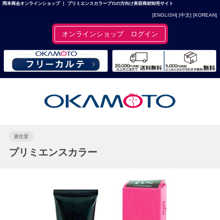
岡本商会オンラインショップ ｜ プリミエンスカラープロの方向け美容商材卸売サイト
[ENGLISH]
[中文]
[KOREAN]
オンラインショップ ログイン
資生堂
プリミエンスカラー