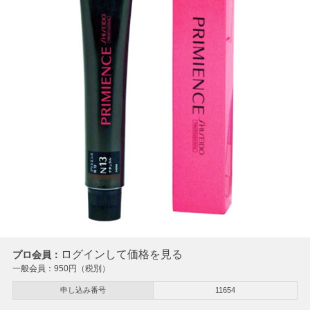
ログインして価格を見る
プロ会員：
一般会員：
950
円（税別）
申し込み番号
11654