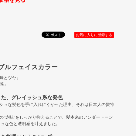
価格を見る
お気に入りに登録する
ダブルフェイスカラー
味とツヤ』
感」
った、グレイッシュ系な発色
シュな髪色を手に入れにくかった理由、それは日本人の髪特
の"赤味"をしっかり抑えることで、髪本来のアンダートーン
シュな色と透明感を叶えました。