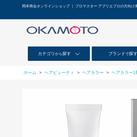
岡本商会オンラインショップ ｜ プロマスター アプリエプロの方向け
カテゴリ
探す
ブランド
探
から
で
ホーム
>
ヘアビューティ
>
ヘアカラー
>
ヘアカラー1