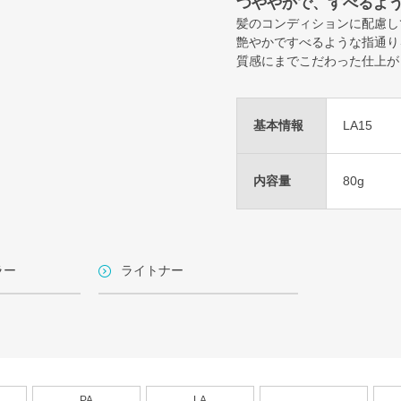
つややかで、すべるよ
髪のコンディションに配慮し
艶やかですべるような指通り
質感にまでこだわった仕上が
基本情報
LA15
内容量
80g
ラー
ライトナー
PA
LA