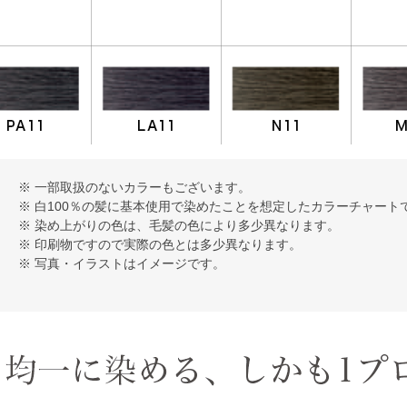
※ 一部取扱のないカラーもございます。
※ 白100％の髪に基本使用で染めたことを想定したカラーチャート
※ 染め上がりの色は、毛髪の色により多少異なります。
※ 印刷物ですので実際の色とは多少異なります。
※ 写真・イラストはイメージです。