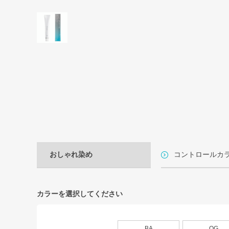
おしゃれ染め
コントロールカ
カラーを選択してください
BA
OG