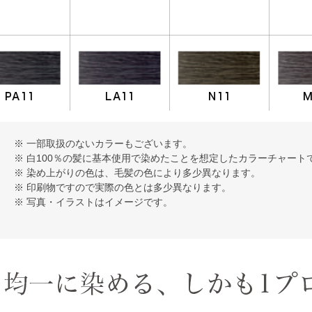
※ 一部取扱のないカラーもございます。
※ 白100％の髪に基本使用で染めたことを想定したカラーチャート
※ 染め上がりの色は、毛髪の色により多少異なります。
※ 印刷物ですので実際の色とは多少異なります。
※ 写真・イラストはイメージです。