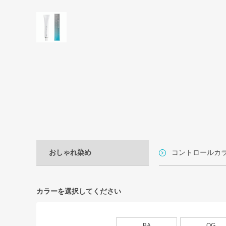
おしゃれ染め
コントロールカ
カラーを選択してください
BA
OG