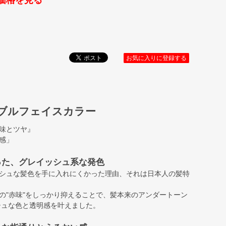
価格を見る
お気に入りに登録する
ダブルフェイスカラー
味とツヤ』
感」
った、グレイッシュ系な発色
シュな髪色を手に入れにくかった理由、それは日本人の髪特
の"赤味"をしっかり抑えることで、髪本来のアンダートーン
シュな色と透明感を叶えました。