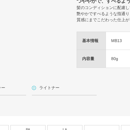
つややかで、すべるよ
髪のコンディションに配慮し
艶やかですべるような指通り
質感にまでこだわった仕上が
基本情報
MB13
内容量
80g
ラー
ライトナー
PA
LA