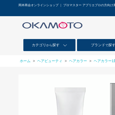
岡本商会オンラインショップ ｜ プロマスター アプリエプロの方向け
カテゴリ
探す
ブランド
探
から
で
ホーム
>
ヘアビューティ
>
ヘアカラー
>
ヘアカラー1