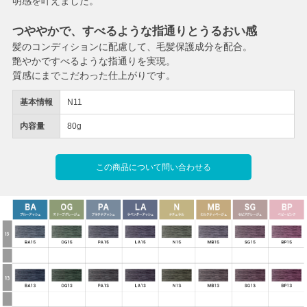
明感を叶えました。
つややかで、すべるような指通りとうるおい感
髪のコンディションに配慮して、毛髪保護成分を配合。
艶やかですべるような指通りを実現。
質感にまでこだわった仕上がりです。
基本情報
N11
内容量
80g
この商品について問い合わせる