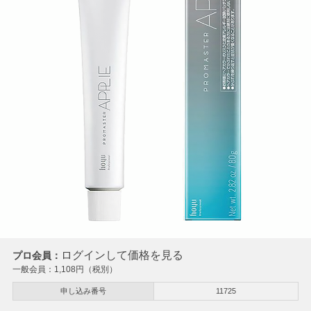
ログインして価格を見る
プロ会員：
一般会員：
1,108
円（税別）
申し込み番号
11725