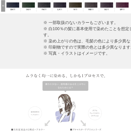
※ 一部取扱のないカラーもございます。
※ 白100％の髪に基本使用で染めたことを想
す。
※ 染め上がりの色は、毛髪の色により多少異な
※ 印刷物ですので実際の色とは多少異なります
※ 写真・イラストはイメージです。