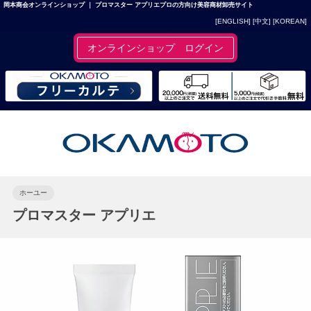
岡本商会オンラインショップ ｜ プロマスター アプリエプロの方向け美容商材卸売サイト
[ENGLISH]
[中文]
[KOREAN]
オンラインショップ ログイン
ホーユー
プロマスター アプリエ