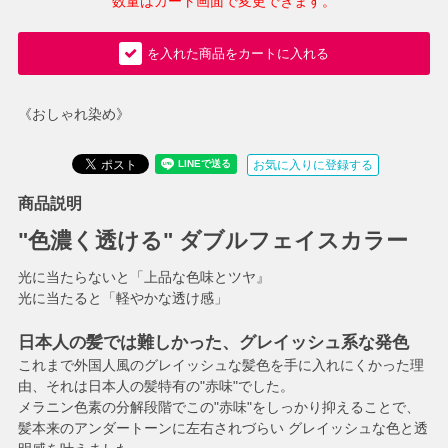
数量はカート画面で変更できます。
を入れた商品をカートに入れる
《おしゃれ染め》
お気に入りに登録する
商品説明
"色濃く透ける" ダブルフェイスカラー
光に当たらないと「上品な色味とツヤ』
光に当たると「軽やかな透け感」
日本人の髪では難しかった、グレイッシュ系な発色
これまで外国人風のグレイッシュな髪色を手に入れにくかった理
由、それは日本人の髪特有の"赤味"でした。
メラニン色素の分解段階でこの"赤味"をしっかり抑えることで、
髪本来のアンダートーンに左右されづらい グレイッシュな色と透