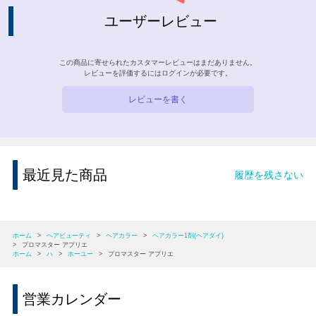
ユーザーレビュー
この商品に寄せられたカスタマーレビューはまだありません。
レビューを評価するには
ログイン
が必要です。
レビューを書く
最近見た商品
履歴を残さない
ホーム
>
ヘアビューティ
>
ヘアカラー
>
ヘアカラー1剤(ヘアダイ)
>
プロマスター アプリエ
ホーム
>
ハ
>
ホーユー
>
プロマスター アプリエ
営業カレンダー