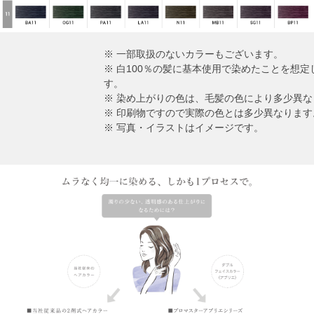
※ 一部取扱のないカラーもございます。
※ 白100％の髪に基本使用で染めたことを想
す。
※ 染め上がりの色は、毛髪の色により多少異な
※ 印刷物ですので実際の色とは多少異なります
※ 写真・イラストはイメージです。