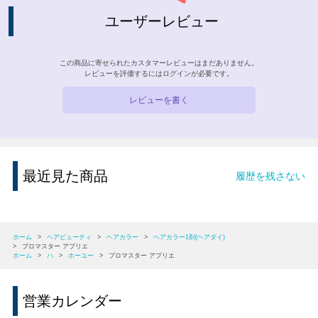
ユーザーレビュー
この商品に寄せられたカスタマーレビューはまだありません。
レビューを評価するには
ログイン
が必要です。
レビューを書く
最近見た商品
履歴を残さない
ホーム
>
ヘアビューティ
>
ヘアカラー
>
ヘアカラー1剤(ヘアダイ)
>
プロマスター アプリエ
ホーム
>
ハ
>
ホーユー
>
プロマスター アプリエ
営業カレンダー