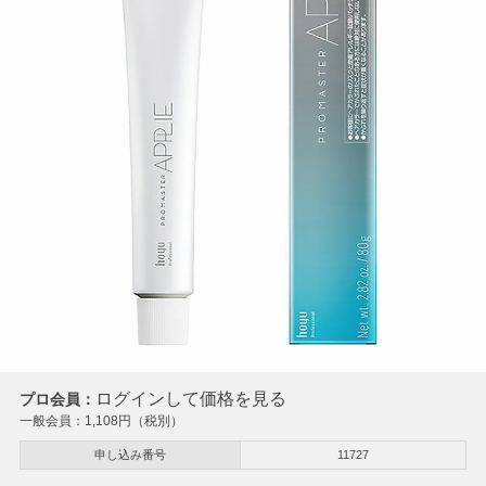
ログインして価格を見る
プロ会員：
一般会員：
1,108
円（税別）
申し込み番号
11727