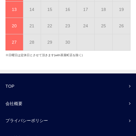
13
14
15
16
17
18
19
20
21
22
23
24
25
26
27
28
29
30
※日曜日は定休日とさせて頂きます(with茶屋町店を除く)
TOP
会社概要
プライバシーポリシー