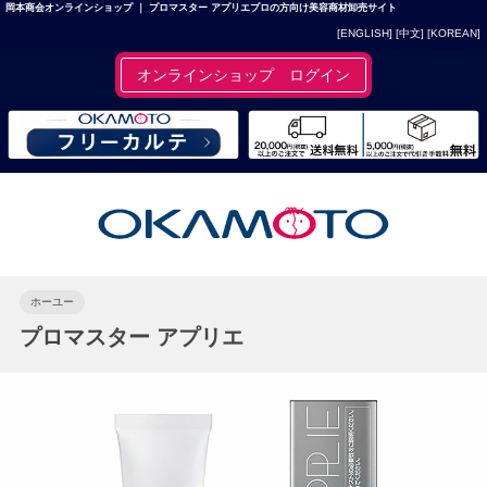
岡本商会オンラインショップ ｜ プロマスター アプリエプロの方向け美容商材卸売サイト
[ENGLISH]
[中文]
[KOREAN]
オンラインショップ ログイン
ホーユー
プロマスター アプリエ