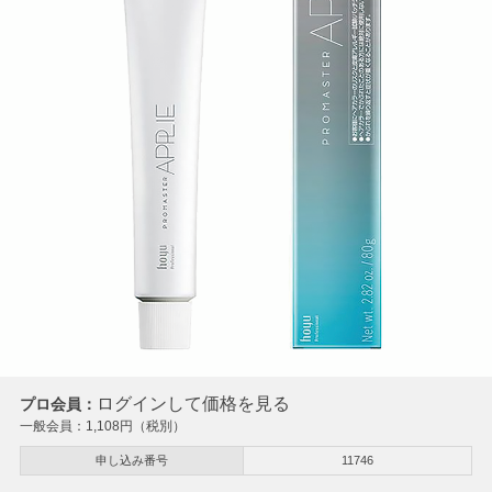
ログインして価格を見る
プロ会員：
一般会員：
1,108
円（税別）
申し込み番号
11746