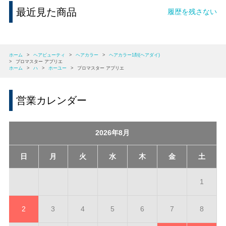
最近見た商品
履歴を残さない
ホーム
>
ヘアビューティ
>
ヘアカラー
>
ヘアカラー1剤(ヘアダイ)
>
プロマスター アプリエ
ホーム
>
ハ
>
ホーユー
>
プロマスター アプリエ
営業カレンダー
2026年8月
日
月
火
水
木
金
土
1
2
3
4
5
6
7
8