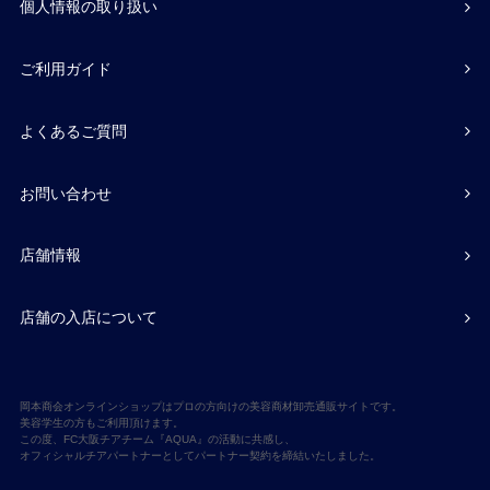
個人情報の取り扱い
ご利用ガイド
よくあるご質問
お問い合わせ
店舗情報
店舗の入店について
岡本商会オンラインショップはプロの方向けの美容商材卸売通販サイトです。
美容学生の方もご利用頂けます。
この度、FC大阪チアチーム『AQUA』の活動に共感し、
オフィシャルチアパートナーとしてパートナー契約を締結いたしました。