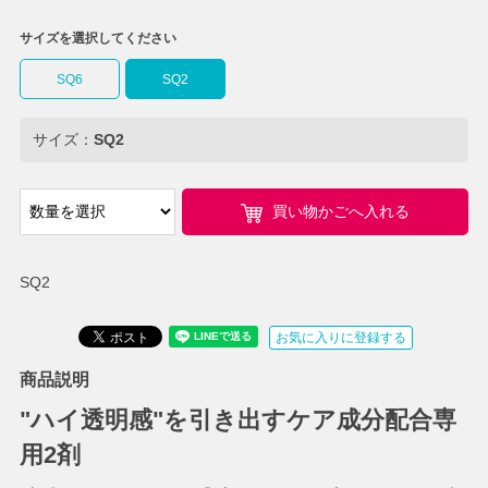
サイズを選択してください
SQ6
SQ2
サイズ：
SQ2
買い物かごへ入れる
SQ2
お気に入りに登録する
商品説明
"ハイ透明感"を引き出すケア成分配合専
用2剤