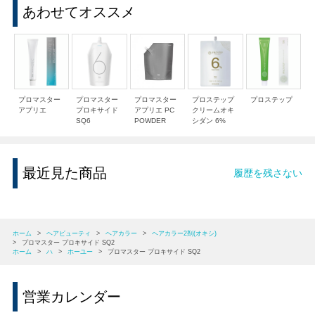
あわせてオススメ
プロマスター
プロマスター
プロマスター
プロステップ
プロステップ
アプリエ
プロキサイド
アプリエ PC
クリームオキ
SQ6
POWDER
シダン 6%
最近見た商品
履歴を残さない
ホーム
>
ヘアビューティ
>
ヘアカラー
>
ヘアカラー2剤(オキシ)
>
プロマスター プロキサイド SQ2
ホーム
>
ハ
>
ホーユー
>
プロマスター プロキサイド SQ2
営業カレンダー