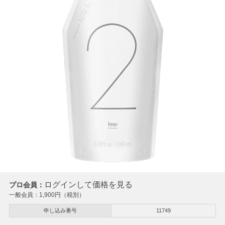
ログインして価格を見る
プロ会員：
一般会員：
1,900
円（税別）
申し込み番号
11749