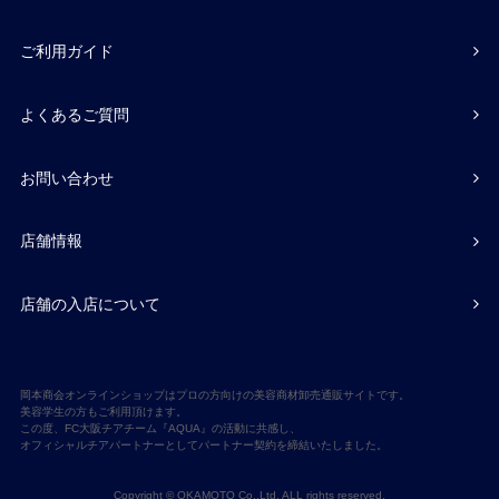
ご利用ガイド
よくあるご質問
お問い合わせ
店舗情報
店舗の入店について
岡本商会オンラインショップはプロの方向けの美容商材卸売通販サイトです。
美容学生の方もご利用頂けます。
この度、FC大阪チアチーム『AQUA』の活動に共感し、
オフィシャルチアパートナーとしてパートナー契約を締結いたしました。
Copyright © OKAMOTO Co,.Ltd. ALL rights reserved.