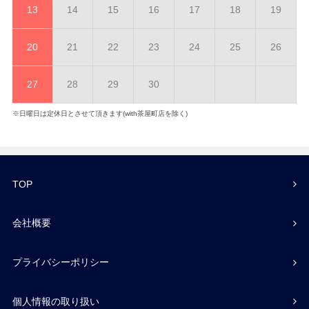
13
14
15
16
17
18
19
20
21
22
23
24
25
26
27
28
29
30
※日曜日は定休日とさせて頂きます(with茶屋町店を除く)
TOP
会社概要
プライバシーポリシー
個人情報の取り扱い