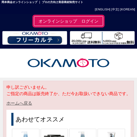
岡本商会オンラインショップ ｜ プロの方向け美容商材卸売サイト
[ENGLISH]
[中文]
[KOREAN]
オンラインショップ ログイン
申し訳ございません。
ご指定の商品は販売終了か、ただ今お取扱いできない商品です。
ホームへ戻る
あわせてオススメ