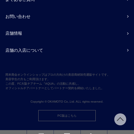
お問い合わせ
店舗情報
店舗の入店について
岡本商会オンラインショップはプロの方向けの美容商材卸売通販サイトです。
美容学生の方もご利用頂けます。
この度、FC大阪チアチーム『AQUA』の活動に共感し、
オフィシャルチアパートナーとしてパートナー契約を締結いたしました。
Copyright © OKAMOTO Co,.Ltd. ALL rights reserved.
PC版はこちら