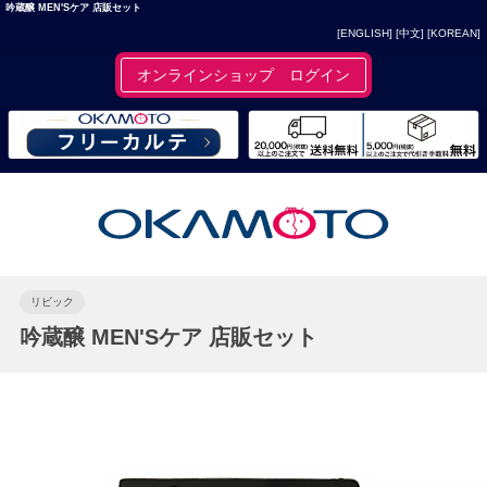
吟蔵醸 MEN'Sケア 店販セット
[ENGLISH]
[中文]
[KOREAN]
オンラインショップ ログイン
リビック
吟蔵醸 MEN'Sケア 店販セット