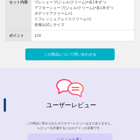
セット内容
プレシェーブ(ジェル/クリーム)×各1本ずつ
アフターシェーブ(ジェル/クリーム)×各1本ずつ
ボディケアクリーム×1
リフレッシュフェイスクリーム×1
各種お試しサイズ
ポイント
124
この商品について問い合わせる
ユーザーレビュー
この商品に寄せられたカスタマーレビューはまだありません。
レビューを評価するには
ログイン
が必要です。
レビューを書く