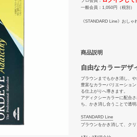
ログインして
プロ会員：
一般会員：
1,050
円（税別）
《STANDARD Line》おし
商品説明
自由なカラーデザ
ブラウンまでもかき消し、や
豊富なカラーバリエーション
る仕上がりへ導きます。
アディクシーカラーに配合さ
ち、かき消し合うことで透明
STANDARD Line
ブラウンをかき消して、クリ