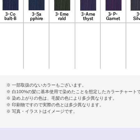
※ 一部取扱のないカラーもございます。
※ 白100%の髪に基本使用で染めたことを想定したカラーチャート
※ 染め上がりの色は、毛髪の色により多少異なります。
※ 印刷物ですので実際の色とは多少異なります。
※ 写真・イラストはイメージです。