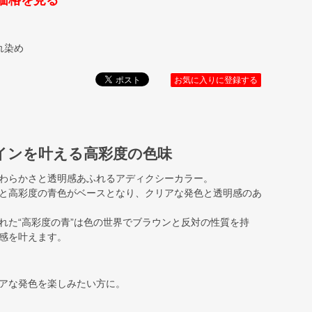
価格を見る
ゃれ染め
お気に入りに登録する
インを叶える高彩度の色味
わらかさと透明感あふれるアディクシーカラー。
と高彩度の青色がベースとなり、クリアな発色と透明感のあ
れた“高彩度の青”は色の世界でブラウンと反対の性質を持
感を叶えます。
アな発色を楽しみたい方に。