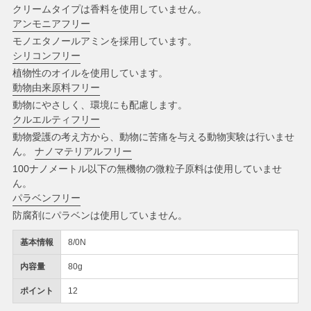
クリームタイプは香料を使用していません。
アンモニアフリー
モノエタノールアミンを採用しています。
シリコンフリー
植物性のオイルを使用しています。
動物由来原料フリー
動物にやさしく、環境にも配慮します。
クルエルティフリー
動物愛護の考え方から、動物に苦痛を与える動物実験は行いませ
ん。
ナノマテリアルフリー
100ナノメートル以下の無機物の微粒子原料は使用していませ
ん。
パラベンフリー
防腐剤にパラベンは使用していません。
基本情報
8/0N
内容量
80g
ポイント
12