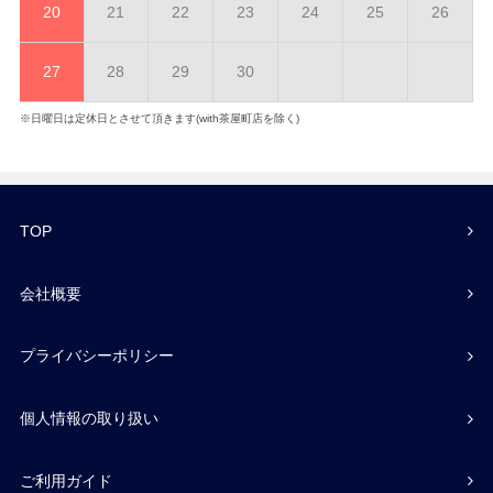
20
21
22
23
24
25
26
27
28
29
30
※日曜日は定休日とさせて頂きます(with茶屋町店を除く)
TOP
会社概要
プライバシーポリシー
個人情報の取り扱い
ご利用ガイド