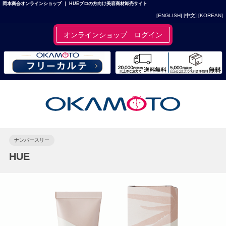
岡本商会オンラインショップ ｜ HUEプロの方向け美容商材卸売サイト
[ENGLISH]
[中文]
[KOREAN]
オンラインショップ ログイン
ナンバースリー
HUE