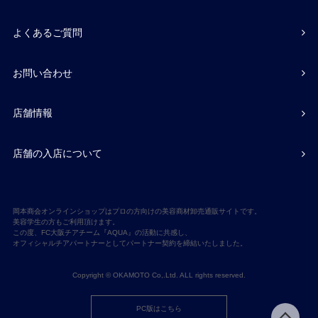
よくあるご質問
お問い合わせ
店舗情報
店舗の入店について
岡本商会オンラインショップはプロの方向けの美容商材卸売通販サイトです。
美容学生の方もご利用頂けます。
この度、FC大阪チアチーム『AQUA』の活動に共感し、
オフィシャルチアパートナーとしてパートナー契約を締結いたしました。
Copyright © OKAMOTO Co,.Ltd. ALL rights reserved.
PC版はこちら