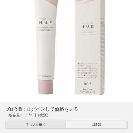
ログインして価格を見る
プロ会員：
一般会員：
1,170
円（税別）
申し込み番号
12230