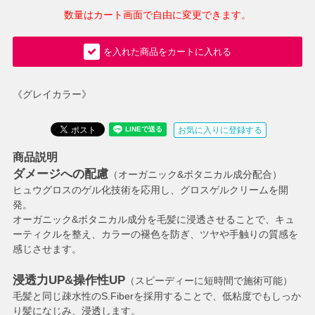
数量はカート画面で自由に変更できます。
を入れた商品をカートに入れる
《グレイカラー》
お気に入りに登録する
商品説明
ダメージへの配慮
（オーガニック&ボタニカル成分配合）
ヒュウグロスのゲル化技術を応用し、グロスゲルクリームを開
発。
オーガニック&ボタニカル成分を毛髪に浸透させることで、キュ
ーティクルを整え、カラーの褪色を防ぎ、ツヤや手触りの質感を
感じさせます。
浸透力UP&操作性UP
（スピーディーに短時間で施術可能）
毛髪と同じ疎水性のS.Fiberを採用することで、低粘度でもしっか
り髪になじみ、浸透します。