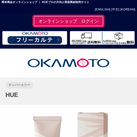
岡本商会オンラインショップ ｜ HUEプロの方向け美容商材卸売サイト
[ENGLISH]
[中文]
[KOREAN]
オンラインショップ ログイン
ナンバースリー
HUE