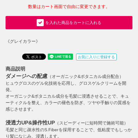
数量はカート画面で自由に変更できます。
を入れた商品をカートに入れる
《グレイカラー》
お気に入りに登録する
商品説明
ダメージへの配慮
（オーガニック&ボタニカル成分配合）
ヒュウグロスのゲル化技術を応用し、グロスゲルクリームを開
発。
オーガニック&ボタニカル成分を毛髪に浸透させることで、キュ
ーティクルを整え、カラーの褪色を防ぎ、ツヤや手触りの質感を
感じさせます。
浸透力UP&操作性UP
（スピーディーに短時間で施術可能）
毛髪と同じ疎水性のS.Fiberを採用することで、低粘度でもしっか
り髪になじみ、浸透します。