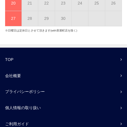
20
21
22
23
24
25
26
27
28
29
30
※日曜日は定休日とさせて頂きます(with茶屋町店を除く)
TOP
会社概要
プライバシーポリシー
個人情報の取り扱い
ご利用ガイド