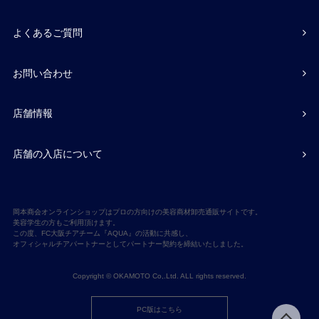
よくあるご質問
お問い合わせ
店舗情報
店舗の入店について
岡本商会オンラインショップはプロの方向けの美容商材卸売通販サイトです。
美容学生の方もご利用頂けます。
この度、FC大阪チアチーム『AQUA』の活動に共感し、
オフィシャルチアパートナーとしてパートナー契約を締結いたしました。
Copyright © OKAMOTO Co,.Ltd. ALL rights reserved.
PC版はこちら