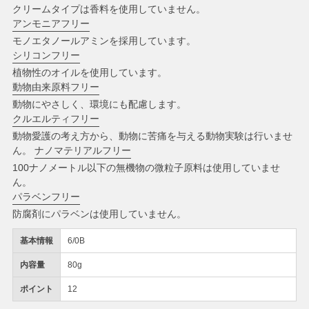
クリームタイプは香料を使用していません。
アンモニアフリー
モノエタノールアミンを採用しています。
シリコンフリー
植物性のオイルを使用しています。
動物由来原料フリー
動物にやさしく、環境にも配慮します。
クルエルティフリー
動物愛護の考え方から、動物に苦痛を与える動物実験は行いませ
ん。
ナノマテリアルフリー
100ナノメートル以下の無機物の微粒子原料は使用していませ
ん。
パラベンフリー
防腐剤にパラベンは使用していません。
基本情報
6/0B
内容量
80g
ポイント
12