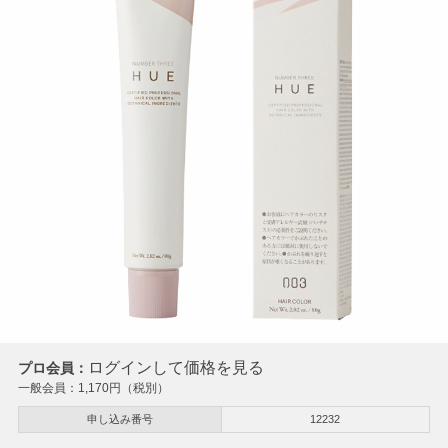
ログインして価格を見る
プロ会員：
一般会員：
1,170
円（税別）
申し込み番号
12232