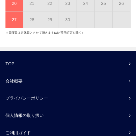
20
21
22
23
24
25
26
27
28
29
30
※日曜日は定休日とさせて頂きます(with茶屋町店を除く)
TOP
会社概要
プライバシーポリシー
個人情報の取り扱い
ご利用ガイド