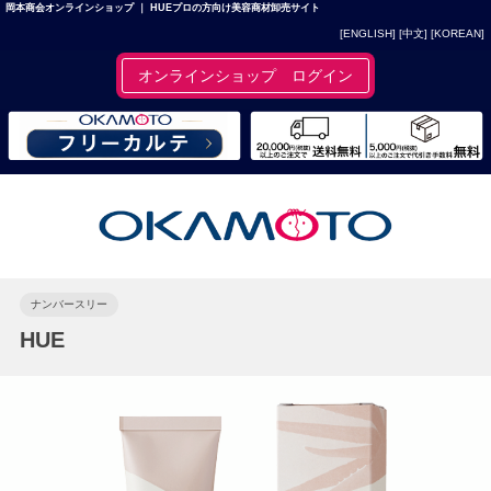
岡本商会オンラインショップ ｜ HUEプロの方向け美容商材卸売サイト
[ENGLISH]
[中文]
[KOREAN]
オンラインショップ ログイン
ナンバースリー
HUE