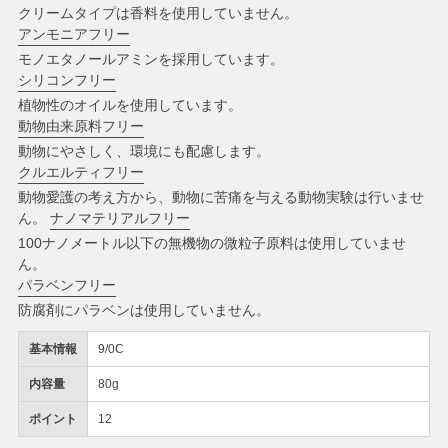
クリームタイプは香料を使用していません。
アンモニアフリー
モノエタノールアミンを採用しています。
シリコンフリー
植物性のオイルを使用しています。
動物由来原料フリー
動物にやさしく、環境にも配慮します。
クルエルティフリー
動物愛護の考え方から、動物に苦痛を与える動物実験は行いませ
ん。
ナノマテリアルフリー
100ナノメートル以下の無機物の微粒子原料は使用していませ
ん。
パラベンフリー
防腐剤にパラベンは使用していません。
基本情報
9/0C
内容量
80g
ポイント
12