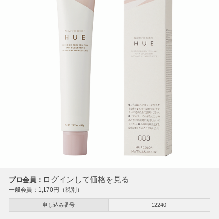
ログインして価格を見る
プロ会員：
一般会員：
1,170
円（税別）
申し込み番号
12240