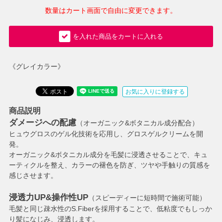
数量はカート画面で自由に変更できます。
を入れた商品をカートに入れる
《グレイカラー》
お気に入りに登録する
商品説明
ダメージへの配慮
（オーガニック&ボタニカル成分配合）
ヒュウグロスのゲル化技術を応用し、グロスゲルクリームを開
発。
オーガニック&ボタニカル成分を毛髪に浸透させることで、キュ
ーティクルを整え、カラーの褪色を防ぎ、ツヤや手触りの質感を
感じさせます。
浸透力UP&操作性UP
（スピーディーに短時間で施術可能）
毛髪と同じ疎水性のS.Fiberを採用することで、低粘度でもしっか
り髪になじみ、浸透します。