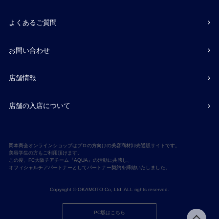
よくあるご質問
お問い合わせ
店舗情報
店舗の入店について
岡本商会オンラインショップはプロの方向けの美容商材卸売通販サイトです。
美容学生の方もご利用頂けます。
この度、FC大阪チアチーム『AQUA』の活動に共感し、
オフィシャルチアパートナーとしてパートナー契約を締結いたしました。
Copyright © OKAMOTO Co,.Ltd. ALL rights reserved.
PC版はこちら