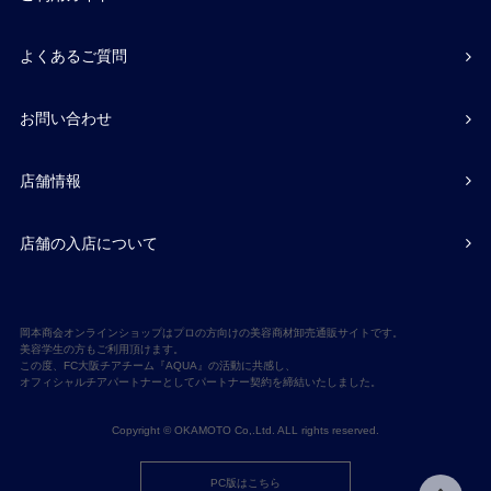
よくあるご質問
お問い合わせ
店舗情報
店舗の入店について
岡本商会オンラインショップはプロの方向けの美容商材卸売通販サイトです。
美容学生の方もご利用頂けます。
この度、FC大阪チアチーム『AQUA』の活動に共感し、
オフィシャルチアパートナーとしてパートナー契約を締結いたしました。
Copyright © OKAMOTO Co,.Ltd. ALL rights reserved.
PC版はこちら