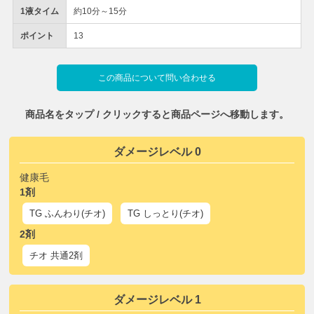
1液タイム
約10分～15分
ポイント
13
この商品について問い合わせる
商品名をタップ / クリックすると商品ページへ移動します。
ダメージレベル 0
健康毛
1剤
TG ふんわり(チオ)
TG しっとり(チオ)
2剤
チオ 共通2剤
ダメージレベル 1