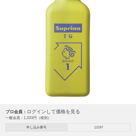
ログインして価格を見る
プロ会員：
一般会員：
1,333
円（税別）
申し込み番号
12297