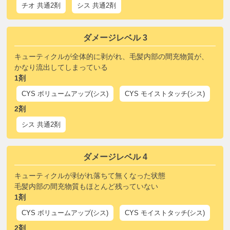
チオ 共通2剤
シス 共通2剤
ダメージレベル 3
キューティクルが全体的に剥がれ、毛髪内部の間充物質が、
かなり流出してしまっている
1剤
CYS ボリュームアップ(シス)
CYS モイストタッチ(シス)
2剤
シス 共通2剤
ダメージレベル 4
キューティクルが剥がれ落ちて無くなった状態
毛髪内部の間充物質もほとんど残っていない
1剤
CYS ボリュームアップ(シス)
CYS モイストタッチ(シス)
2剤