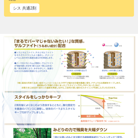
シス 共通2剤