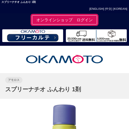
スプリーナチオ ふんわり 1剤
[ENGLISH]
[中文]
[KOREAN]
オンラインショップ ログイン
アモロス
スプリーナチオ ふんわり 1剤