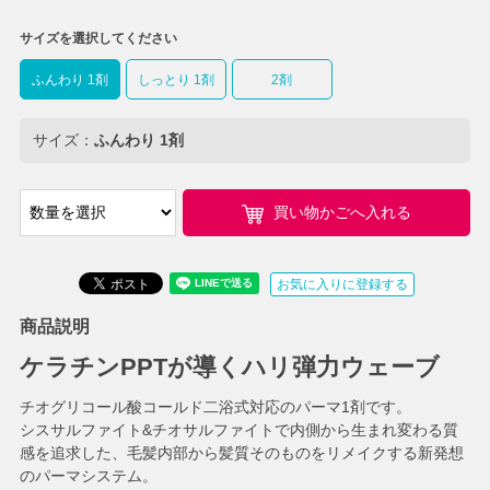
サイズを選択してください
ふんわり 1剤
しっとり 1剤
2剤
サイズ：
ふんわり 1剤
買い物かごへ入れる
お気に入りに登録する
商品説明
ケラチンPPTが導くハリ弾力ウェーブ
チオグリコール酸コールド二浴式対応のパーマ1剤です。
シスサルファイト&チオサルファイトで内側から生まれ変わる質
感を追求した、毛髪内部から髪質そのものをリメイクする新発想
のパーマシステム。