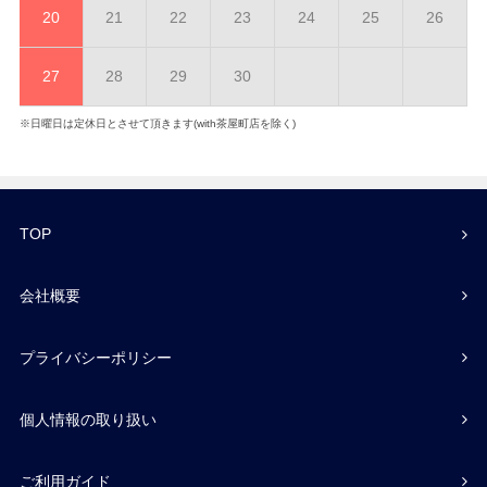
20
21
22
23
24
25
26
27
28
29
30
※日曜日は定休日とさせて頂きます(with茶屋町店を除く)
TOP
会社概要
プライバシーポリシー
個人情報の取り扱い
ご利用ガイド