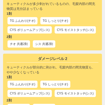
キューティクルが多少剥がれているものの、毛髪内部の間充
物質は充分詰まっている
1剤
TG ふんわり(チオ)
TG しっとり(チオ)
CYS ボリュームアップ(シス)
CYS モイストタッチ(シス)
2剤
チオ 共通2剤
シス 共通2剤
ダメージレベル 2
キューティクルが部分的に剥がれ、毛髪内部の間充物質も、
やや少なくなっている
1剤
TG ふんわり(チオ)
TG しっとり(チオ)
CYS ボリュームアップ(シス)
CYS モイストタッチ(シス)
2剤