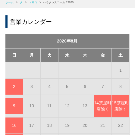
ホーム
>
タ
>
トリコ
>
ヘラクレスコーム 13620
営業カレンダー
2026年8月
日
月
火
水
木
金
土
1
2
3
4
5
6
7
8
14
茶屋町
15
茶屋町
9
10
11
12
13
店除く
店除く
16
17
18
19
20
21
22