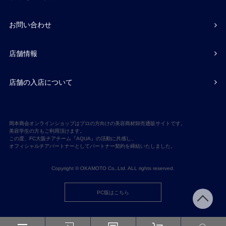
お問い合わせ
店舗情報
店舗の入店について
岡本商会オンラインショップはプロの方向けの美容商材卸売通販サイトです。
美容学生の方もご利用頂けます。
この度、FC大阪チアチーム『AQUA』の活動に共感し、
オフィシャルチアパートナーとしてパートナー契約を締結いたしました。
Copyright © OKAMOTO Co,.Ltd. ALL rights reserved.
PC版はこちら