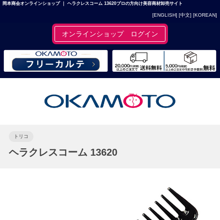
岡本商会オンラインショップ ｜ ヘラクレスコーム 13620プロの方向け美容商材卸売サイト
[ENGLISH]
[中文]
[KOREAN]
オンラインショップ ログイン
トリコ
ヘラクレスコーム 13620