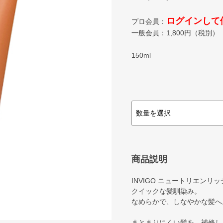
ログインして
プロ会員：
一般会員：
1,800
円（税別）
150ml
商品説明
INVIGO ニュートリエンリ
クイックな髪馴染み。
なめらかで、しなやかな髪へ
まとまりにくい髪を、補修し