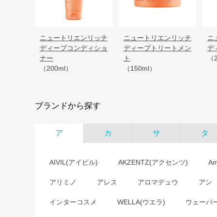
ニュートリエンリッチ
ニュートリエンリッチ
ニ
ディープコンディショ
ディープトリートメン
デ
ナー
ト
（2
（200ml）
（150ml）
ブランドから探す
ア
カ
サ
タ
AIVIL(アイビル)
AKZENTZ(アクセンツ)
A
アリミノ
アレス
アロマデュウ
アン
インターコスメ
WELLA(ウエラ)
ウェーバ