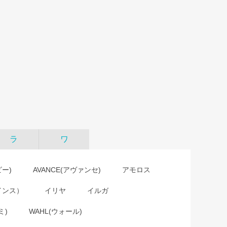
ラ
ワ
ビー)
AVANCE(アヴァンセ)
アモロス
インス）
イリヤ
イルガ
ミ)
WAHL(ウォール)