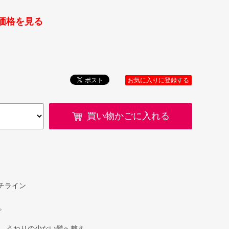
価格を見る
お気に入りに登録する
買い物かごに入れる
ッチライン
。
、うねりの少ない髪へ整え、