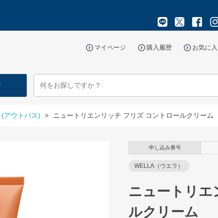
マイページ
購入履歴
お気に入
す
(アウトバス)
>
ニュートリエンリッチ フリズ コントロールクリーム
申し込み番号
WELLA（ウエラ）
ニュートリエ
ルクリーム