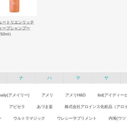
ュートリエンリッチ
ィープシャンプー
50ml）
ナ
ハ
マ
ヤ
maily(アメイリー)
アメリ
アメリH&O
ibd(アイディー
アピセラ
あづま姿
株式会社アロインス化粧品（アロ
ー
ウルトラマジック
ウレシーサプリメント
内海(ウツ