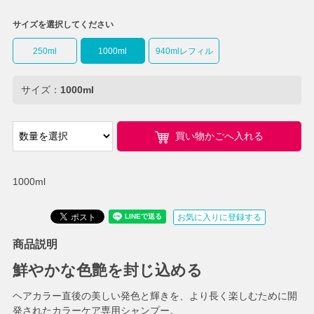
サイズを選択してください
250ml
1000ml
940mlレフィル
サイズ：
1000ml
買い物かごへ入れる
1000ml
お気に入りに登録する
商品説明
鮮やかな色艶を封じ込める
ヘアカラー直後の美しい発色と輝きを、より長く楽しむために開
発されたカラーケア専用シャンプー。