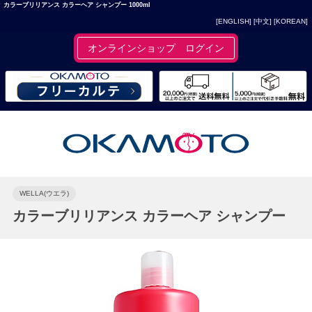
カラーブリリアンス カラーヘア シャンプー 1000ml
[ENGLISH]
[中文]
[KOREAN]
オンラインショップ ログイン
WELLA(ウエラ)
カラーブリリアンス カラーヘア シャンプー