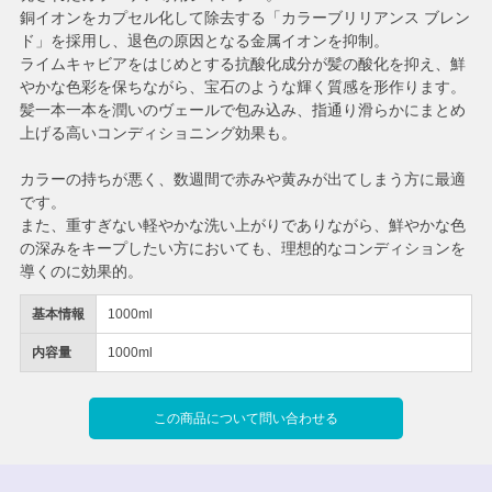
銅イオンをカプセル化して除去する「カラーブリリアンス ブレン
ド」を採用し、退色の原因となる金属イオンを抑制。
ライムキャビアをはじめとする抗酸化成分が髪の酸化を抑え、鮮
やかな色彩を保ちながら、宝石のような輝く質感を形作ります。
髪一本一本を潤いのヴェールで包み込み、指通り滑らかにまとめ
上げる高いコンディショニング効果も。
カラーの持ちが悪く、数週間で赤みや黄みが出てしまう方に最適
です。
また、重すぎない軽やかな洗い上がりでありながら、鮮やかな色
の深みをキープしたい方においても、理想的なコンディションを
導くのに効果的。
基本情報
1000ml
内容量
1000ml
この商品について問い合わせる