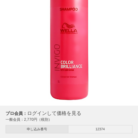
ログインして価格を見る
プロ会員：
一般会員：
2,770
円（税別）
申し込み番号
12374