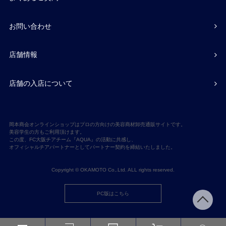
お問い合わせ
店舗情報
店舗の入店について
岡本商会オンラインショップはプロの方向けの美容商材卸売通販サイトです。
美容学生の方もご利用頂けます。
この度、FC大阪チアチーム『AQUA』の活動に共感し、
オフィシャルチアパートナーとしてパートナー契約を締結いたしました。
Copyright © OKAMOTO Co,.Ltd. ALL rights reserved.
PC版はこちら