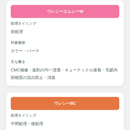
ウレシーエムシーW
処理タイミング
前処理
対象施術
カラー・パーマ
主な働き
CMC補修・薬剤の均一浸透・キューティクル接着・毛髪内
部物質の流出防止・消臭
ウレシーBC
処理タイミング
中間処理・後処理