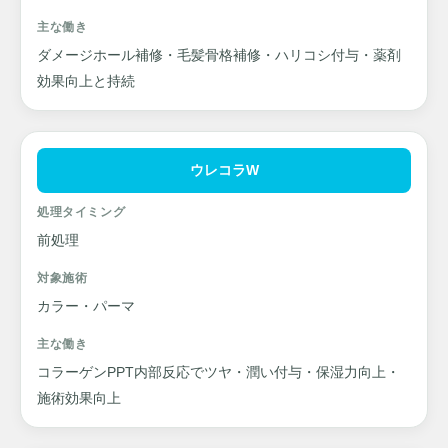
主な働き
ダメージホール補修・毛髪骨格補修・ハリコシ付与・薬剤
効果向上と持続
ウレコラW
処理タイミング
前処理
対象施術
カラー・パーマ
主な働き
コラーゲンPPT内部反応でツヤ・潤い付与・保湿力向上・
施術効果向上