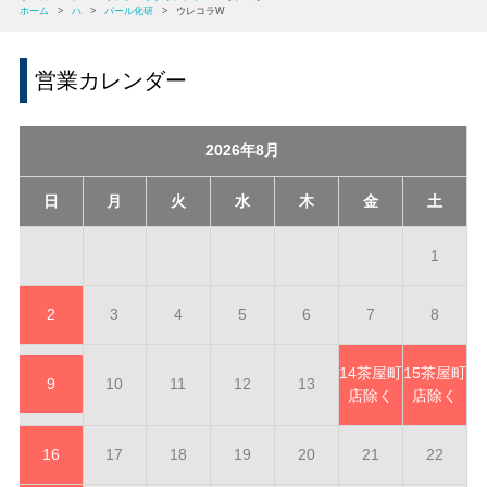
ホーム
>
ハ
>
パール化研
>
ウレコラW
営業カレンダー
2026年8月
日
月
火
水
木
金
土
1
2
3
4
5
6
7
8
14
茶屋町
15
茶屋町
9
10
11
12
13
店除く
店除く
16
17
18
19
20
21
22