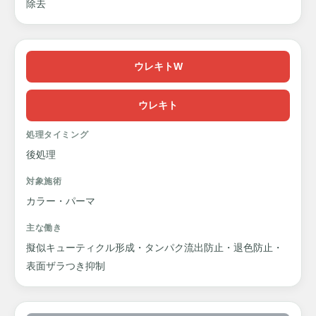
除去
ウレキトW
ウレキト
処理タイミング
後処理
対象施術
カラー・パーマ
主な働き
擬似キューティクル形成・タンパク流出防止・退色防止・
表面ザラつき抑制