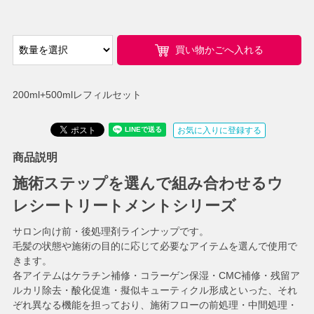
買い物かごへ入れる
200ml+500mlレフィルセット
お気に入りに登録する
商品説明
施術ステップを選んで組み合わせるウ
レシートリートメントシリーズ
サロン向け前・後処理剤ラインナップです。
毛髪の状態や施術の目的に応じて必要なアイテムを選んで使用で
きます。
各アイテムはケラチン補修・コラーゲン保湿・CMC補修・残留ア
ルカリ除去・酸化促進・擬似キューティクル形成といった、それ
ぞれ異なる機能を担っており、施術フローの前処理・中間処理・