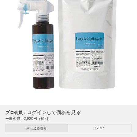
ログインして価格を見る
プロ会員：
一般会員：
2,920
円（税別）
申し込み番号
12397