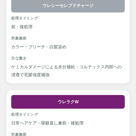
ウレシーセレブドチャージ
処理タイミング
前・後処理
対象施術
カラー・ブリーチ・白髪染め
主な働き
ケミカルダメージによる水分補給・コルテックス内部への
浸透で毛髪強度補強
ウレラクW
処理タイミング
日常ヘアケア・寝癖直し兼前・後処理
対象施術