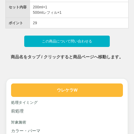
セット内容
200ml×1
500mlレフィル×1
ポイント
29
この商品について問い合わせる
商品名をタップ / クリックすると商品ページへ移動します。
ウレケラW
処理タイミング
前処理
対象施術
カラー・パーマ