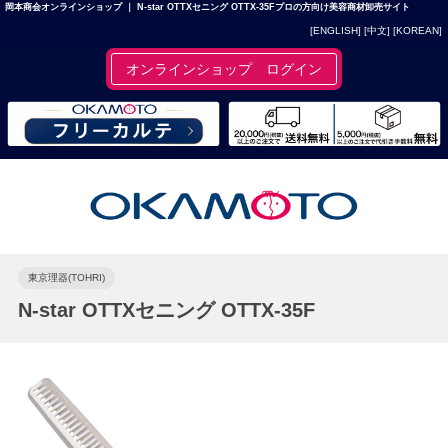
岡本商会オンラインショップ ｜ N-star OTTXセニング OTTX-35Fプロの方向け美容商材卸売サイト
[ENGLISH]
[中文]
[KOREAN]
オンラインショップ ログイン
東京理器(TOHRI)
N-star OTTXセニング OTTX-35F