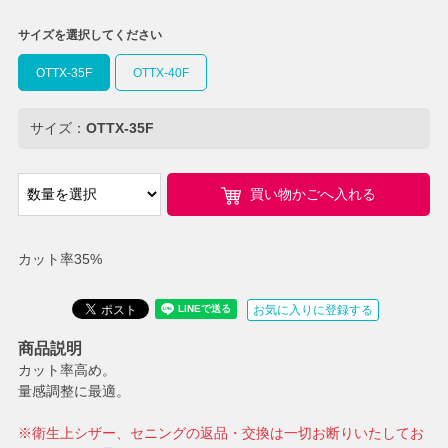
サイズを選択してください
OTTX-35F
OTTX-40F
サイズ：
OTTX-35F
買い物かごへ入れる
カット率35%
お気に入りに登録する
商品説明
カット率高め。
量感調整に最適。
※衛生上シザー、セニングの返品・交換は一切お断りいたしてお