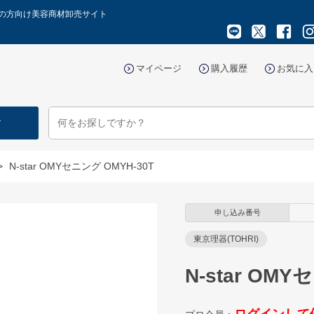
Tプロの方向け美容商材卸売サイト
マイページ
購入履歴
お気に入
す
>
N-star OMYセニング OMYH-30T
申し込み番号
東京理器(TOHRI)
N-star OMY