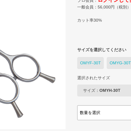
ログインして
プロ会員：
一般会員：
56,000
円（税別）
カット率30%
サイズを選択してください
OMYF-30T
OMYG-30T
選択されたサイズ
サイズ：
OMYH-30T