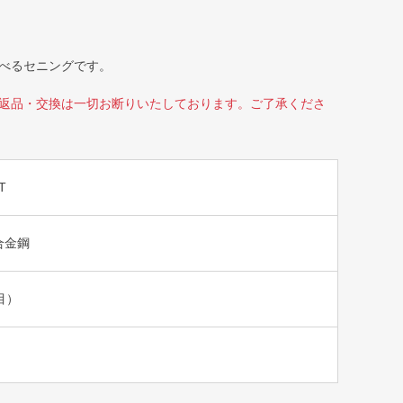
べるセニングです。
返品・交換は一切お断りいたしております。ご了承くださ
T
合金鋼
目）