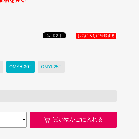
価格を見る
お気に入りに登録する
OMYH-30T
OMYI-25T
買い物かごに入れる