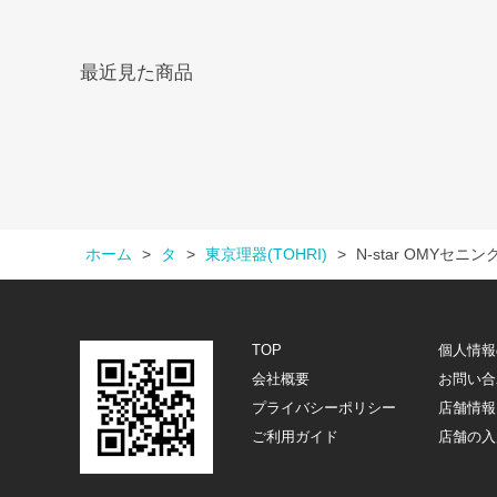
最近見た商品
ホーム
>
タ
>
東京理器(TOHRI)
>
N-star OMYセニング
TOP
個人情報
会社概要
お問い合
プライバシーポリシー
店舗情報
ご利用ガイド
店舗の入