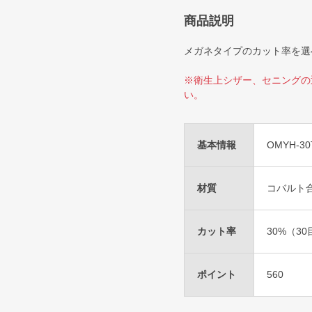
商品説明
メガネタイプのカット率を選
※衛生上シザー、セニングの
い。
基本情報
OMYH-30
材質
コバルト
カット率
30%（30
ポイント
560