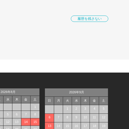
履歴を残さない
2026年8月
2026年9月
火
水
木
金
土
日
月
火
水
木
金
土
1
1
2
3
4
5
5
6
7
8
6
7
8
9
10
11
12
1
12
13
14
15
13
14
15
16
17
18
19