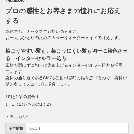
プロの感性とお客さまの憧れにお応え
する
単色でも、ミックスでも想いのままに。
お一人おひとりのためのカラーをオーダーメイドで叶えます。
染まりやすい髪も、染まりにくい髪も均ーに発色させ
る、インターセルラー処方
素材を選ばずに均一に染め上げるインターセルラー処方を採用し
ています。
染料の通り道であるCMC(細胞間脂質)の幅を広げるので、染料が
髪の奥までスムーズに浸透します。
1剤と2剤の混合比
1：1（13レベルは1：2）
・アルカリ性
基本情報
8-LCH