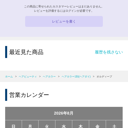
この商品に寄せられたカスタマーレビューはまだありません。
レビューを評価するには
ログイン
が必要です。
レビューを書く
最近見た商品
履歴を残さない
ホーム
>
ヘアビューティ
>
ヘアカラー
>
ヘアカラー1剤(ヘアダイ)
>
オルディーブ
営業カレンダー
2026年8月
日
月
火
水
木
金
土