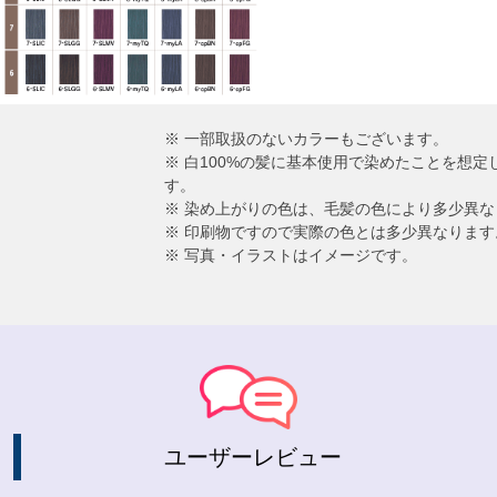
※ 一部取扱のないカラーもございます。
※ 白100%の髪に基本使用で染めたことを想
す。
※ 染め上がりの色は、毛髪の色により多少異な
※ 印刷物ですので実際の色とは多少異なります
※ 写真・イラストはイメージです。
ユーザーレビュー