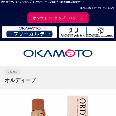
岡本商会オンラインショップ ｜ オルディーブプロの方向け美容商材卸売サイト
[ENGLISH]
[中文]
[KOREAN]
オンラインショップ ログイン
ミルボン
オルディーブ