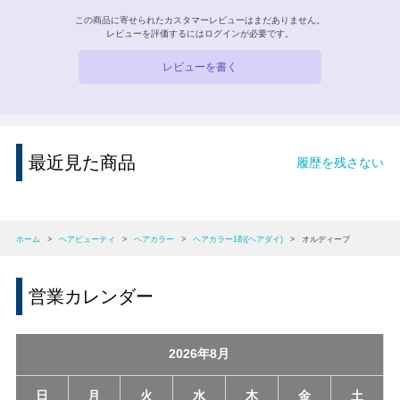
この商品に寄せられたカスタマーレビューはまだありません。
レビューを評価するには
ログイン
が必要です。
レビューを書く
最近見た商品
履歴を残さない
ホーム
>
ヘアビューティ
>
ヘアカラー
>
ヘアカラー1剤(ヘアダイ)
>
オルディーブ
営業カレンダー
2026年8月
日
月
火
水
木
金
土