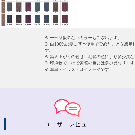
※ 一部取扱のないカラーもございます。
※ 白100%の髪に基本使用で染めたことを想
す。
※ 染め上がりの色は、毛髪の色により多少異な
※ 印刷物ですので実際の色とは多少異なります
※ 写真・イラストはイメージです。
ユーザーレビュー