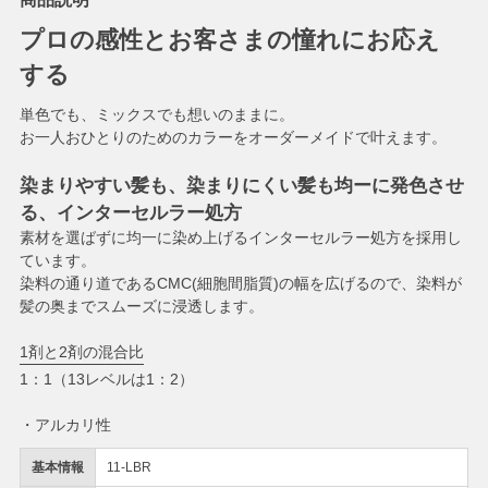
プロの感性とお客さまの憧れにお応え
する
単色でも、ミックスでも想いのままに。
お一人おひとりのためのカラーをオーダーメイドで叶えます。
染まりやすい髪も、染まりにくい髪も均ーに発色させ
る、インターセルラー処方
素材を選ばずに均一に染め上げるインターセルラー処方を採用し
ています。
染料の通り道であるCMC(細胞間脂質)の幅を広げるので、染料が
髪の奥までスムーズに浸透します。
1剤と2剤の混合比
1：1（13レベルは1：2）
・アルカリ性
基本情報
11-LBR