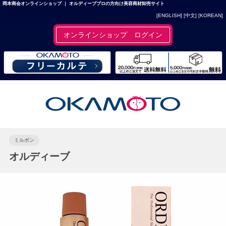
岡本商会オンラインショップ ｜ オルディーブプロの方向け美容商材卸売サイト
[ENGLISH]
[中文]
[KOREAN]
オンラインショップ ログイン
ミルボン
オルディーブ