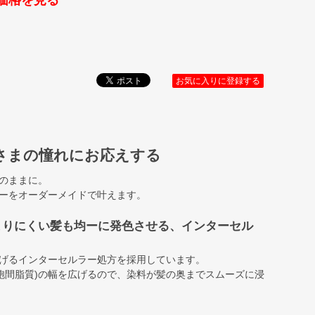
価格を見る
お気に入りに登録する
さまの憧れにお応えする
のままに。
ーをオーダーメイドで叶えます。
まりにくい髪も均ーに発色させる、インターセル
げるインターセルラー処方を採用しています。
細胞間脂質)の幅を広げるので、染料が髪の奥までスムーズに浸