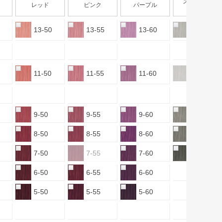
スモーキー
レッド
ピンク
パープル
アッシュ
13-50
13-55
13-60
13-sAS
11-50
11-55
11-60
11-sAS
9-50
9-55
9-60
9-sAS
8-50
8-55
8-60
8-sAS
7-50
7-55
7-60
7-sAS
6-50
6-55
6-60
5-50
5-55
5-60