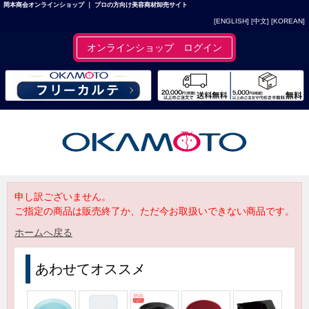
岡本商会オンラインショップ ｜ プロの方向け美容商材卸売サイト
[ENGLISH]
[中文]
[KOREAN]
オンラインショップ ログイン
申し訳ございません。
ご指定の商品は販売終了か、ただ今お取扱いできない商品です。
ホームへ戻る
あわせてオススメ