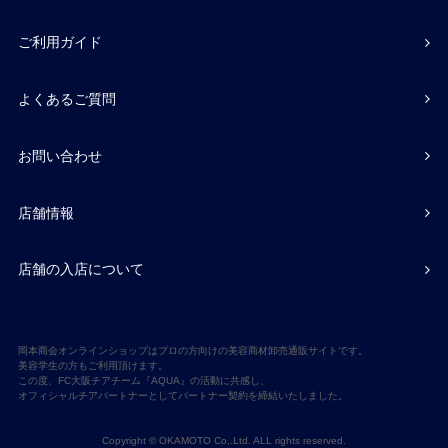
ご利用ガイド
よくあるご質問
お問い合わせ
店舗情報
店舗の入店について
岡本商会オンラインショップはプロの方向けの美容商材卸売通販サイトです。
美容学生の方もご利用頂けます。
この度、FC大阪チアチーム『AQUA』の活動に共感し、
オフィシャルチアパートナーとしてパートナー契約を締結いたしました。
Copyright © OKAMOTO Co,.Ltd. ALL rights reserved.