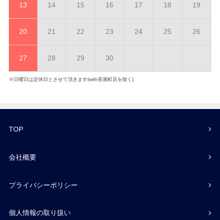
13
14
15
16
17
18
19
20
21
22
23
24
25
26
27
28
29
30
※日曜日は定休日とさせて頂きます(with茶屋町店を除く)
TOP
会社概要
プライバシーポリシー
個人情報の取り扱い