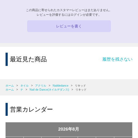
この商品に寄せられたカスタマーレビューはまだありません。
レビューを評価するには
ログイン
が必要です。
レビューを書く
最近見た商品
履歴を残さない
ホーム
>
ネイル
>
アクリル
>
Naildedance
>
リキッド
ホーム
>
ナ
>
Nail de Dance(ネイルデダンス)
>
リキッド
営業カレンダー
2026年8月