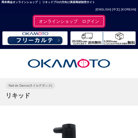
岡本商会オンラインショップ ｜ リキッドプロの方向け美容商材卸売サイト
[ENGLISH]
[中文]
[KOREAN]
オンラインショップ ログイン
Nail de Dance(ネイルデダンス)
リキッド