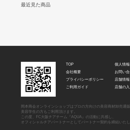
最近見た商品
TOP
個人情報
会社概要
お問い合
プライバシーポリシー
店舗情報
ご利用ガイド
店舗の入
岡本商会オンラインショップはプロの方向けの美容商材卸売通
美容学生の方もご利用頂けます。
この度、FC大阪チアチーム『AQUA』の活動に共感し、
オフィシャルチアパートナーとしてパートナー契約を締結いた