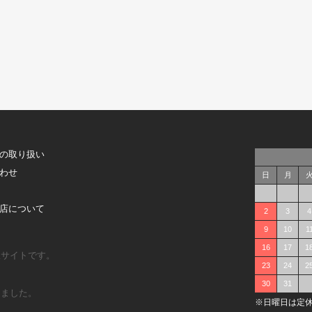
の取り扱い
わせ
日
月
店について
2
3
4
9
10
1
16
17
1
販サイトです。
23
24
2
30
31
しました。
※日曜日は定休