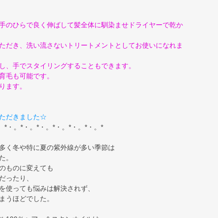
手のひらで良く伸ばして髪全体に馴染ませドライヤーで乾か
ただき、洗い流さないトリートメントとしてお使いになれま
し、手でスタイリングすることもできます。
育毛も可能です。
ります。
ただきました☆
。*・。*・。*・。*・。*・。*・。*
多く冬や特に夏の紫外線が多い季節は
た。
のものに変えても
だったり、
を使っても悩みは解決されず、
まうほどでした。