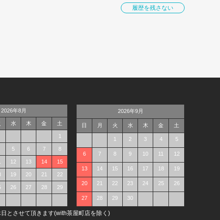
履歴を残さない
2026年8月
2026年9月
火
水
木
金
土
日
月
火
水
木
金
土
1
1
2
3
4
5
5
6
7
8
6
7
8
9
10
11
12
1
12
13
14
15
13
14
15
16
17
18
19
8
19
20
21
22
20
21
22
23
24
25
26
5
26
27
28
29
27
28
29
30
日とさせて頂きます(with茶屋町店を除く)