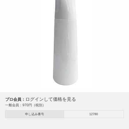
ログインして価格を見る
プロ会員：
一般会員：
970
円（税別）
申し込み番号
12780