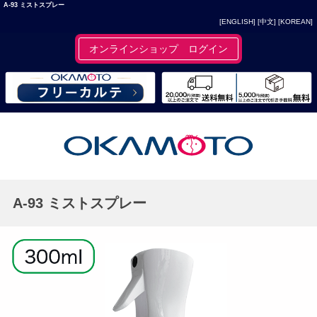
A-93 ミストスプレー
[ENGLISH]
[中文]
[KOREAN]
オンラインショップ ログイン
A-93 ミストスプレー