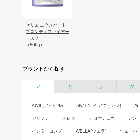
セリエ エクスパート
ブロンディファイアー
マスク
（500g）
ブランドから探す
ア
カ
サ
タ
AIVIL(アイビル)
AKZENTZ(アクセンツ)
A
アリミノ
アレス
アロマデュウ
アン
インターコスメ
WELLA(ウエラ)
ウェーバ