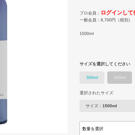
ログインして
プロ会員：
一般会員：
8,700
円（税別）
1500ml
サイズを選択してください
300ml
500ml
選択されたサイズ
サイズ：
1500ml