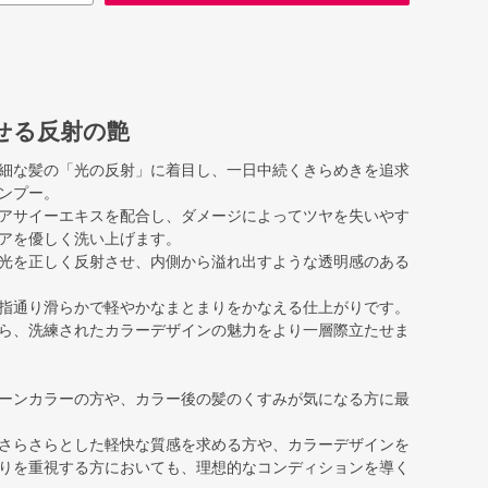
せる反射の艶
細な髪の「光の反射」に着目し、一日中続くきらめきを追求
ンプー。
アサイーエキスを配合し、ダメージによってツヤを失いやす
アを優しく洗い上げます。
光を正しく反射させ、内側から溢れ出すような透明感のある
指通り滑らかで軽やかなまとまりをかなえる仕上がりです。
ら、洗練されたカラーデザインの魅力をより一層際立たせま
ーンカラーの方や、カラー後の髪のくすみが気になる方に最
さらさらとした軽快な質感を求める方や、カラーデザインを
りを重視する方においても、理想的なコンディションを導く