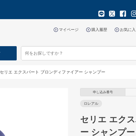
マイページ
購入履歴
お気に入
す
セリエ エクスパート ブロンディファイアー シャンプー
申し込み番号
ロレアル
セリエ エク
ー シャンプー