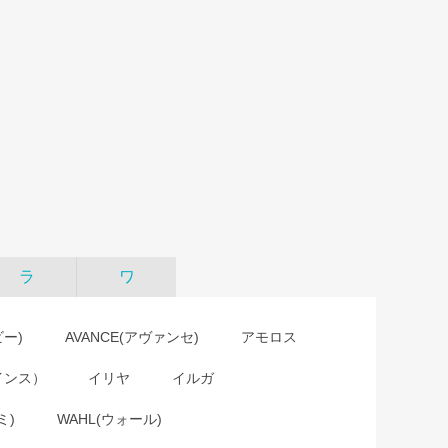
ラ
ワ
ビー)
AVANCE(アヴァンセ)
アモロス
インス）
イリヤ
イルガ
ミ)
WAHL(ウォール)