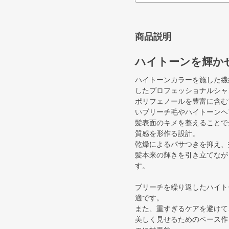
商品説明
ハイトーンを輝か
ハイトーンカラーを施した繊
したプロフェッショナルシャ
ポリフェノールを豊富に含む
いブリーチ毛やハイトーンヘ
髪表面のキメを整えることで
質感を形作る設計。
乾燥によるパサつきを抑え、
髪本来の輝きを引き立てなが
す。
ブリーチを繰り返したハイト
適です。
また、重すぎるケアを避けて
美しく見せるためのベース作