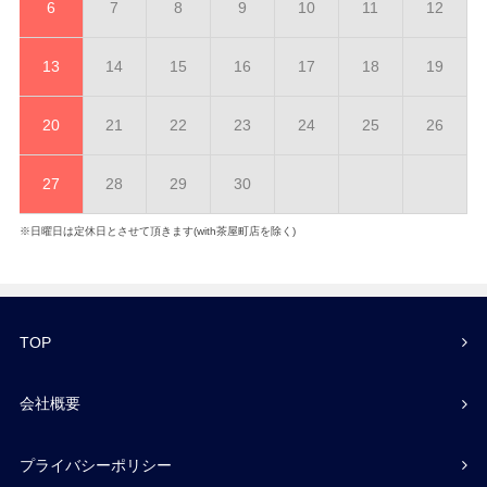
6
7
8
9
10
11
12
13
14
15
16
17
18
19
20
21
22
23
24
25
26
27
28
29
30
※日曜日は定休日とさせて頂きます(with茶屋町店を除く)
TOP
会社概要
プライバシーポリシー