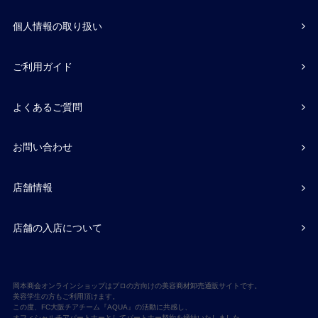
個人情報の取り扱い
ご利用ガイド
よくあるご質問
お問い合わせ
店舗情報
店舗の入店について
岡本商会オンラインショップはプロの方向けの美容商材卸売通販サイトです。
美容学生の方もご利用頂けます。
この度、FC大阪チアチーム『AQUA』の活動に共感し、
オフィシャルチアパートナーとしてパートナー契約を締結いたしました。