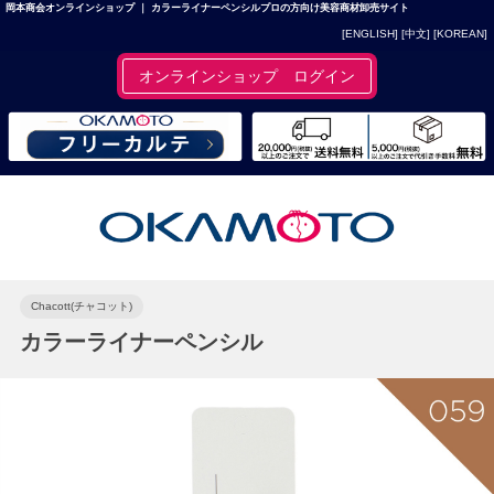
岡本商会オンラインショップ ｜ カラーライナーペンシルプロの方向け美容商材卸売サイト
[ENGLISH]
[中文]
[KOREAN]
オンラインショップ ログイン
Chacott(チャコット)
カラーライナーペンシル