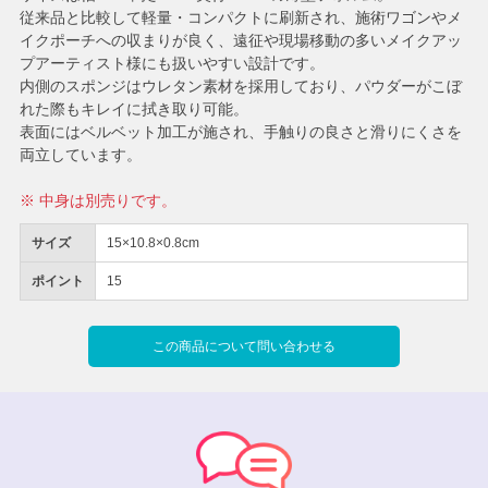
従来品と比較して軽量・コンパクトに刷新され、施術ワゴンやメ
イクポーチへの収まりが良く、遠征や現場移動の多いメイクアッ
プアーティスト様にも扱いやすい設計です。
内側のスポンジはウレタン素材を採用しており、パウダーがこぼ
れた際もキレイに拭き取り可能。
表面にはベルベット加工が施され、手触りの良さと滑りにくさを
両立しています。
※ 中身は別売りです。
サイズ
15×10.8×0.8cm
ポイント
15
この商品について問い合わせる