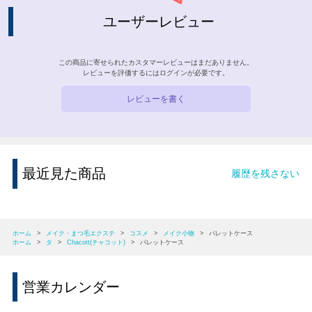
ユーザーレビュー
この商品に寄せられたカスタマーレビューはまだありません。
レビューを評価するには
ログイン
が必要です。
レビューを書く
最近見た商品
履歴を残さない
ホーム
>
メイク・まつ毛エクステ
>
コスメ
>
メイク小物
>
パレットケース
ホーム
>
タ
>
Chacott(チャコット)
>
パレットケース
営業カレンダー