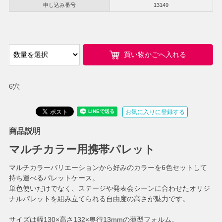
申し込み番号
13149
買い物かごへ入れる
6穴
お気に入りに登録する
商品説明
マルチカラー用携帯パレット
マルチカラーバリエーション
から好みのカラーを6色セットして
持ち運べるパレットケース。
単色使いだけでなく、ステージや発表会シーンに合わせたオリジ
ナルパレットを組み立てられる自由度の高さが魅力です。
サイズは幅130×高さ132×奥行13mmの薄型フォルム。