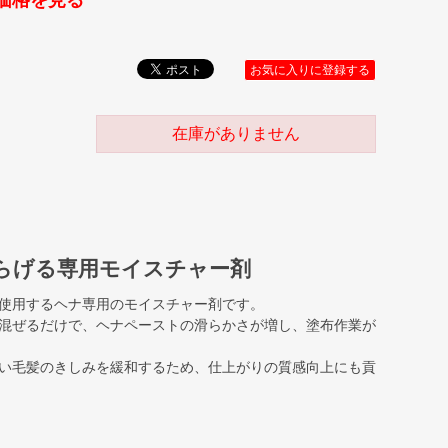
価格を見る
お気に入りに登録する
在庫がありません
らげる専用モイスチャー剤
使用するヘナ専用のモイスチャー剤です。
混ぜるだけで、ヘナペーストの滑らかさが増し、塗布作業が
い毛髪のきしみを緩和するため、仕上がりの質感向上にも貢