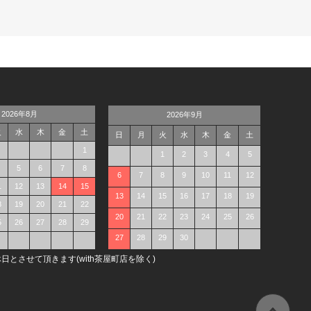
2026年8月
2026年9月
火
水
木
金
土
日
月
火
水
木
金
土
1
1
2
3
4
5
5
6
7
8
6
7
8
9
10
11
12
1
12
13
14
15
13
14
15
16
17
18
19
8
19
20
21
22
20
21
22
23
24
25
26
5
26
27
28
29
27
28
29
30
日とさせて頂きます(with茶屋町店を除く)