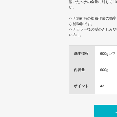
溶いたヘナの全量に対して1
い。
ヘナ施術時の塗布作業の効率
な補助剤です。
ヘナカラー後の髪のきしみや
い方に。
基本情報
600gレ
内容量
600g
ポイント
43