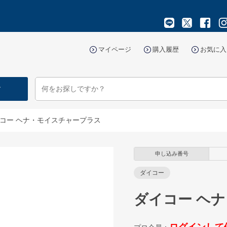
マイページ
購入履歴
お気に入
す
コー ヘナ・モイスチャープラス
申し込み番号
ダイコー
ダイコー ヘ