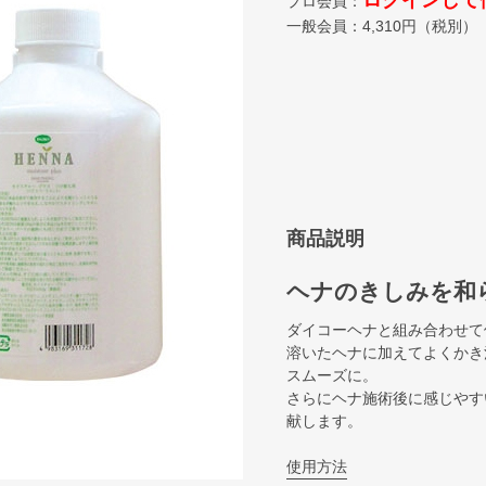
ログインして
プロ会員：
一般会員：
4,310
円（税別）
商品説明
ヘナのきしみを和
ダイコーヘナと組み合わせて
溶いたヘナに加えてよくかき
スムーズに。
さらにヘナ施術後に感じやす
献します。
使用方法