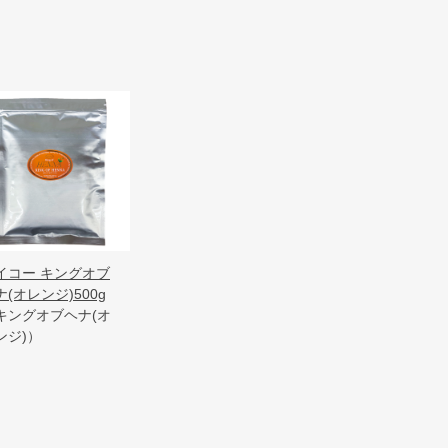
イコー キングオブ
ナ(オレンジ)500g
キングオブヘナ(オ
ンジ)）