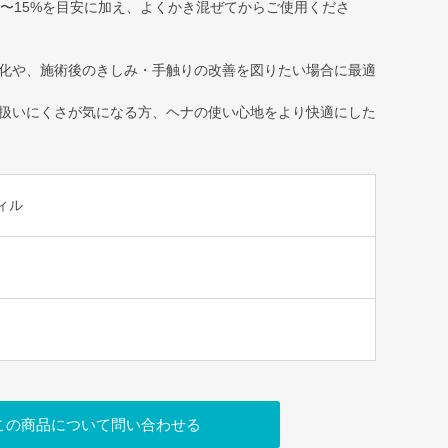
0〜15%を目安に加え、よくかき混ぜてからご使用くださ
化や、施術後のきしみ・手触りの改善を図りたい場合に最適
扱いにくさが気になる方、ヘナの使い心地をより快適にした
フィル
この商品について問い合わせる