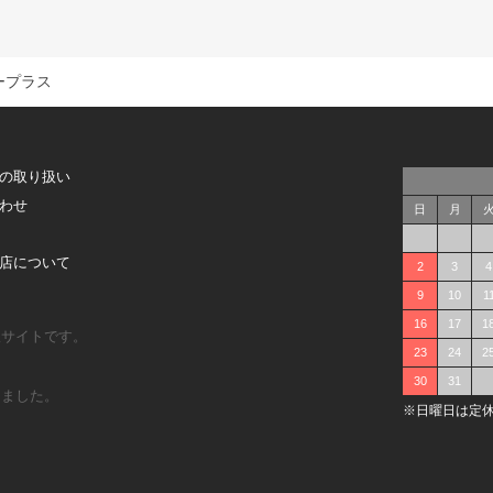
ープラス
の取り扱い
わせ
日
月
店について
2
3
4
9
10
1
16
17
1
販サイトです。
23
24
2
30
31
しました。
※日曜日は定休