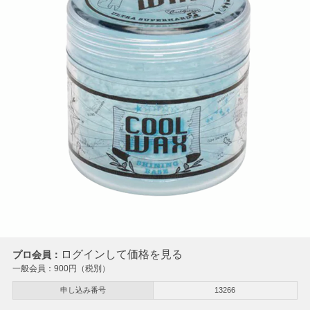
ログインして価格を見る
プロ会員：
一般会員：
900
円（税別）
申し込み番号
13266