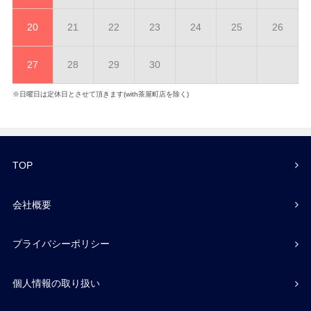
20
21
22
23
24
25
26
27
28
29
30
※日曜日は定休日とさせて頂きます(with茶屋町店を除く)
TOP
会社概要
プライバシーポリシー
個人情報の取り扱い