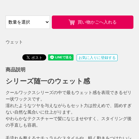
買い物かごへ入れる
ウェット
お気に入りに登録する
商品説明
シリーズ随一のウェット感
クールワックスシリーズの中で最もウェット感を表現できるゼリ
ー状ワックスです。
濡れたようなツヤを与えながらもセット力は控えめで、固めすぎ
ない自然な風合いに仕上がります。
やわらかなテクスチャーで髪になじませやすく、スタイリング後
の手直しも容易。
毛流れを整えるナチュラルなスタイルや、軽く動きをつけたいシ