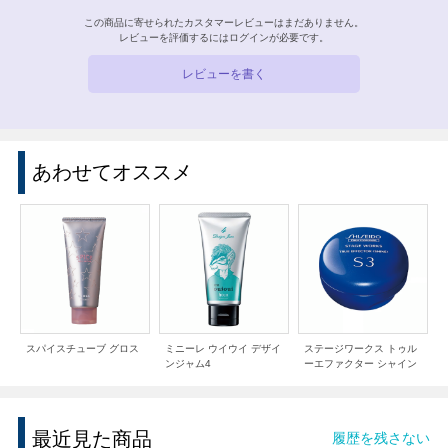
この商品に寄せられたカスタマーレビューはまだありません。
レビューを評価するには
ログイン
が必要です。
レビューを書く
あわせてオススメ
スパイスチューブ グロス
ミニーレ ウイウイ デザイ
ステージワークス トゥル
ンジャム4
ーエファクター シャイン
最近見た商品
履歴を残さない