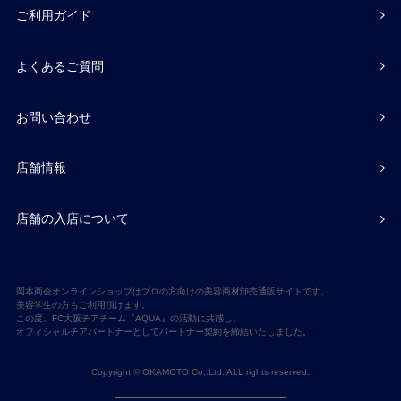
ご利用ガイド
よくあるご質問
お問い合わせ
店舗情報
店舗の入店について
岡本商会オンラインショップはプロの方向けの美容商材卸売通販サイトです。
美容学生の方もご利用頂けます。
この度、FC大阪チアチーム『AQUA』の活動に共感し、
オフィシャルチアパートナーとしてパートナー契約を締結いたしました。
Copyright © OKAMOTO Co,.Ltd. ALL rights reserved.