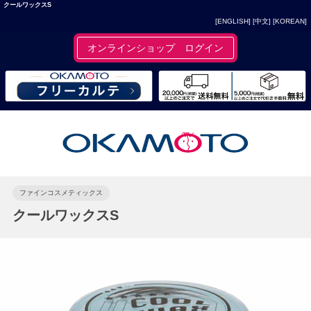
クールワックスS
[ENGLISH]
[中文]
[KOREAN]
オンラインショップ ログイン
ファインコスメティックス
クールワックスS