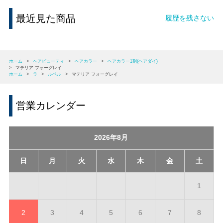
最近見た商品
履歴を残さない
ホーム
>
ヘアビューティ
>
ヘアカラー
>
ヘアカラー1剤(ヘアダイ)
>
マテリア フォーグレイ
ホーム
>
ラ
>
ルベル
>
マテリア フォーグレイ
営業カレンダー
2026年8月
日
月
火
水
木
金
土
1
2
3
4
5
6
7
8