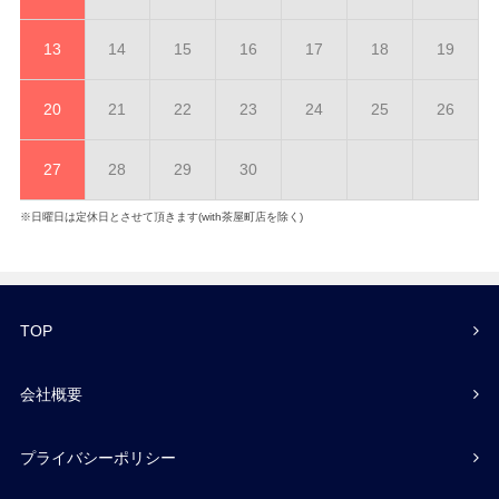
13
14
15
16
17
18
19
20
21
22
23
24
25
26
27
28
29
30
※日曜日は定休日とさせて頂きます(with茶屋町店を除く)
TOP
会社概要
プライバシーポリシー