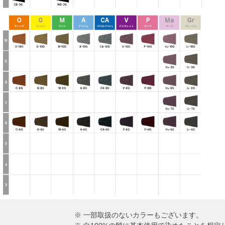
※ 一部取扱のないカラーもございます。