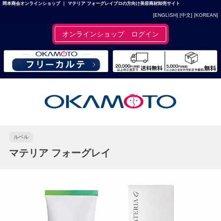
岡本商会オンラインショップ ｜ マテリア フォーグレイプロの方向け美容商材卸売サイト
[ENGLISH]
[中文]
[KOREAN]
オンラインショップ ログイン
ルベル
マテリア フォーグレイ