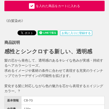
を入れた商品をカートに入れる
《白髪染め》
お気に入りに登録する
商品説明
感性とシンクロする新しい、透明感
髪の芯から発色して、透明感のあるキレイな色みが実感・持続す
るヘアカラーシリーズ。
求めるイメージや素材の条件に合わせて表現する充実のラインナ
ップでカラーデザインの可能性を拡げます。
変化する髪に対応しながら色の魅力を芯から表現するエイジング
カラー。?
基本情報
CB-7G
内容量
120g