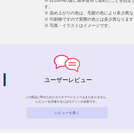
※ 白100%の髪に基本使用で染めたことを想
す。
※ 染め上がりの色は、毛髪の色により多少異な
※ 印刷物ですので実際の色とは多少異なります
※ 写真・イラストはイメージです。
ユーザーレビュー
この商品に寄せられたカスタマーレビューはまだありません。
レビューを評価するには
ログイン
が必要です。
レビューを書く