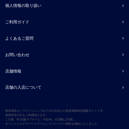
個人情報の取り扱い
ご利用ガイド
よくあるご質問
お問い合わせ
店舗情報
店舗の入店について
岡本商会オンラインショップはプロの方向けの美容商材卸売通販サイトです。
美容学生の方もご利用頂けます。
この度、FC大阪チアチーム『AQUA』の活動に共感し、
オフィシャルチアパートナーとしてパートナー契約を締結いたしました。