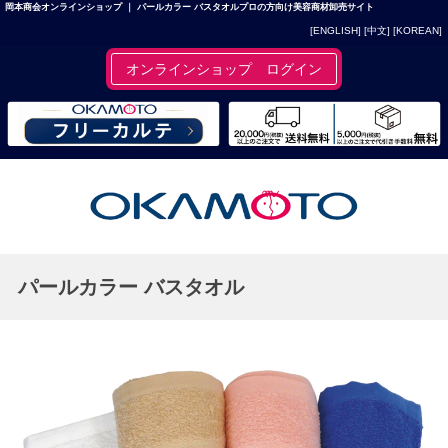
岡本商会オンラインショップ ｜ パールカラー バスタオルプロの方向け美容商材卸売サイト
[ENGLISH]
[中文]
[KOREAN]
オンラインショップ ログイン
パールカラー バスタオル