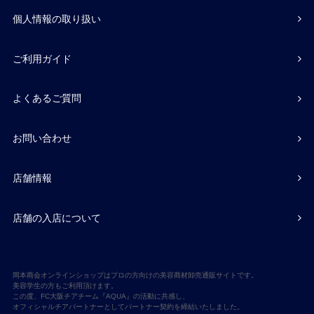
個人情報の取り扱い
ご利用ガイド
よくあるご質問
お問い合わせ
店舗情報
店舗の入店について
岡本商会オンラインショップはプロの方向けの美容商材卸売通販サイトです。
美容学生の方もご利用頂けます。
この度、FC大阪チアチーム『AQUA』の活動に共感し、
オフィシャルチアパートナーとしてパートナー契約を締結いたしました。