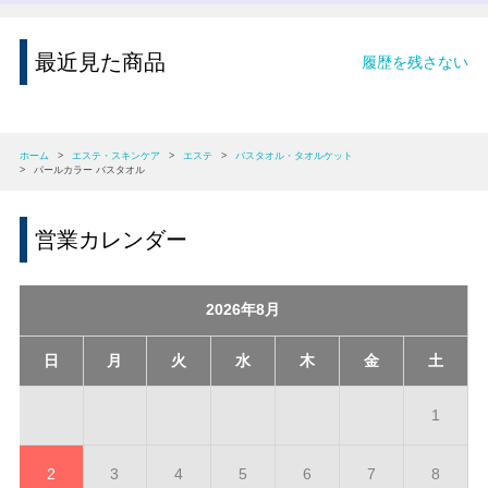
最近見た商品
履歴を残さない
ホーム
>
エステ・スキンケア
>
エステ
>
バスタオル・タオルケット
>
パールカラー バスタオル
営業カレンダー
2026年8月
日
月
火
水
木
金
土
1
2
3
4
5
6
7
8