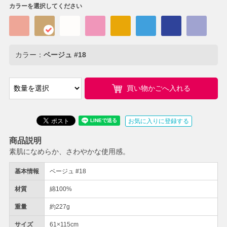
カラーを選択してください
カラー：
ベージュ #18
買い物かごへ入れる
お気に入りに登録する
商品説明
素肌になめらか、さわやかな使用感。
基本情報
ベージュ #18
材質
綿100%
重量
約227g
サイズ
61×115cm