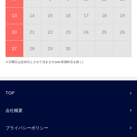
13
14
15
16
17
18
19
20
21
22
23
24
25
26
27
28
29
30
※日曜日は定休日とさせて頂きます(with茶屋町店を除く)
TOP
会社概要
プライバシーポリシー