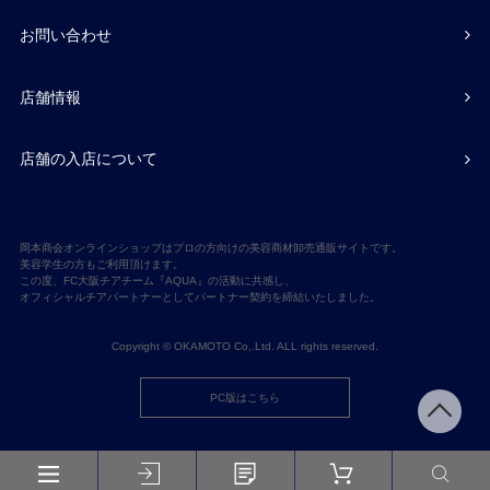
お問い合わせ
店舗情報
店舗の入店について
岡本商会オンラインショップはプロの方向けの美容商材卸売通販サイトです。
美容学生の方もご利用頂けます。
この度、FC大阪チアチーム『AQUA』の活動に共感し、
オフィシャルチアパートナーとしてパートナー契約を締結いたしました。
Copyright © OKAMOTO Co,.Ltd. ALL rights reserved.
PC版はこちら