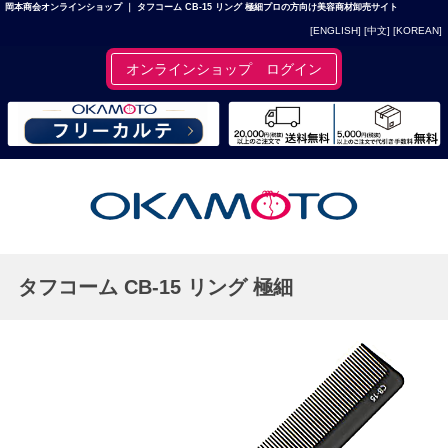
岡本商会オンラインショップ ｜ タフコーム CB-15 リング 極細プロの方向け美容商材卸売サイト
[ENGLISH]
[中文]
[KOREAN]
オンラインショップ ログイン
タフコーム CB-15 リング 極細