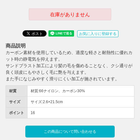
在庫がありません
お気に入りに登録する
商品説明
カーボン素材を使用しているため、適度な軽さと耐熱性に優れカ
ット時の静電気を抑えます。
サンドブラスト加工により髪の毛を傷めることなく、クシ通りが
良く頭皮にもやさしく毛に艶を与えます。
また手になじみやすく滑りにくい加工が施されています。
材質
材質:66ナイロン、カーボン30%
サイズ
サイズ:2.6×21.5cm
ポイント
16
この商品について問い合わせる