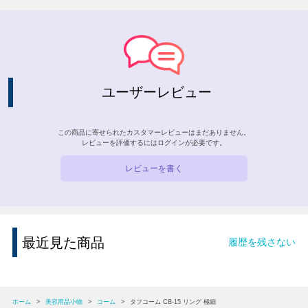
ユーザーレビュー
この商品に寄せられたカスタマーレビューはまだありません。
レビューを評価するには
ログイン
が必要です。
レビューを書く
最近見た商品
履歴を残さない
ホーム
>
美容用品小物
>
コーム
>
タフコーム CB-15 リング 極細