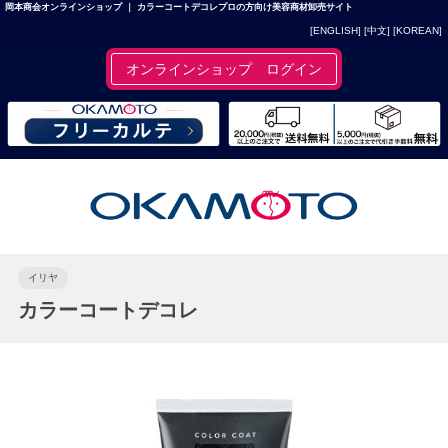
岡本商会オンラインショップ ｜ カラーコートデコレプロの方向け美容商材卸売サイト
[ENGLISH]
[中文]
[KOREAN]
オンラインショップ ログイン
イリヤ
カラーコートデコレ