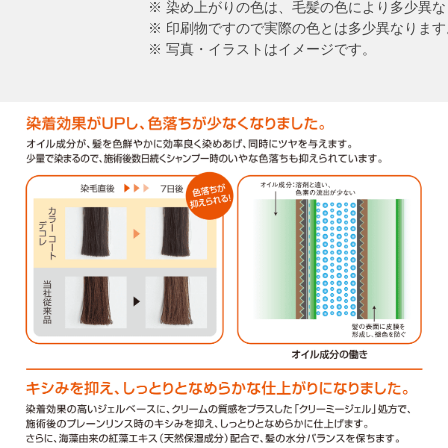
※ 染め上がりの色は、毛髪の色により多少異な
※ 印刷物ですので実際の色とは多少異なります
※ 写真・イラストはイメージです。