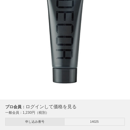
ログインして価格を見る
プロ会員：
一般会員：
1,230
円（税別）
申し込み番号
14025