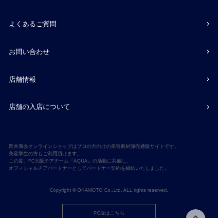
よくあるご質問
お問い合わせ
店舗情報
店舗の入店について
岡本商会オンラインショップはプロの方向けの美容商材卸売通販サイトです。
美容学生の方もご利用頂けます。
この度、FC大阪チアチーム『AQUA』の活動に共感し、
オフィシャルチアパートナーとしてパートナー契約を締結いたしました。
Copyright © OKAMOTO Co,.Ltd. ALL rights reserved.
PC版はこちら