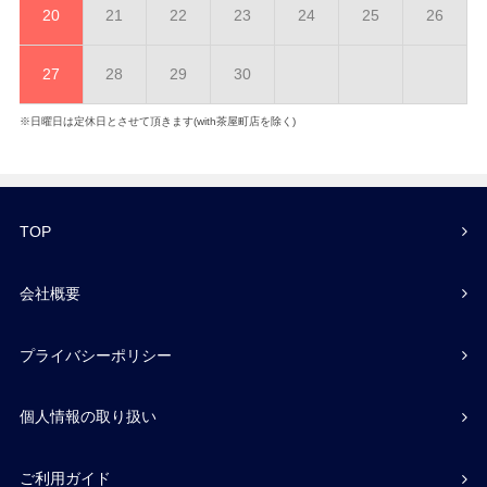
20
21
22
23
24
25
26
27
28
29
30
※日曜日は定休日とさせて頂きます(with茶屋町店を除く)
TOP
会社概要
プライバシーポリシー
個人情報の取り扱い
ご利用ガイド