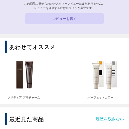
この商品に寄せられたカスタマーレビューはまだありません。
レビューを評価するには
ログイン
が必要です。
レビューを書く
あわせてオススメ
ソリティア プリチャーム
パーフェットカラー
最近見た商品
履歴を残さない