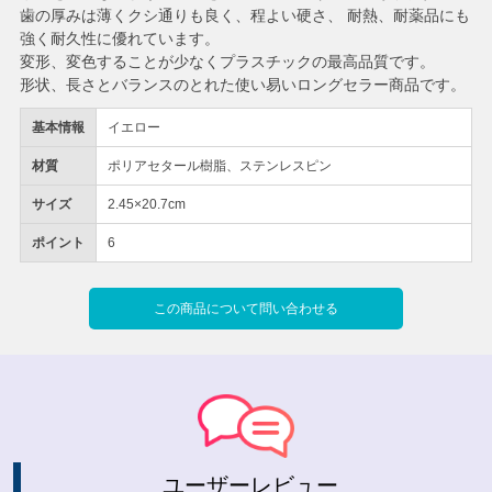
歯の厚みは薄くクシ通りも良く、程よい硬さ、 耐熱、耐薬品にも
強く耐久性に優れています。
変形、変色することが少なくプラスチックの最高品質です。
形状、長さとバランスのとれた使い易いロングセラー商品です。
基本情報
イエロー
材質
ポリアセタール樹脂、ステンレスピン
サイズ
2.45×20.7cm
ポイント
6
この商品について問い合わせる
ユーザーレビュー