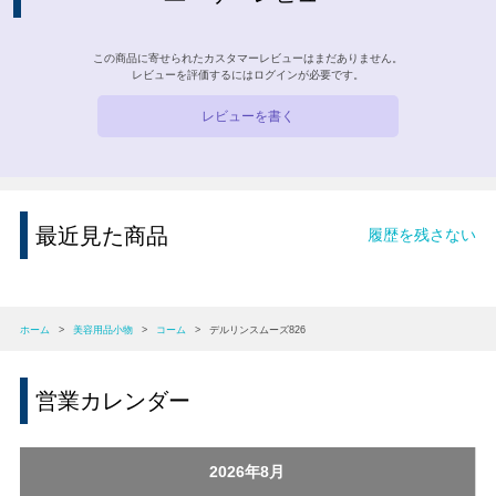
この商品に寄せられたカスタマーレビューはまだありません。
レビューを評価するには
ログイン
が必要です。
レビューを書く
最近見た商品
履歴を残さない
ホーム
>
美容用品小物
>
コーム
>
デルリンスムーズ826
営業カレンダー
2026年8月