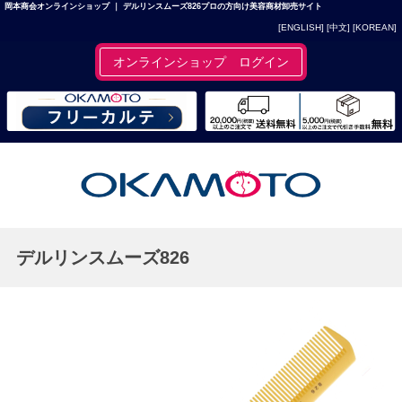
岡本商会オンラインショップ ｜ デルリンスムーズ826プロの方向け美容商材卸売サイト
[ENGLISH]
[中文]
[KOREAN]
オンラインショップ ログイン
デルリンスムーズ826