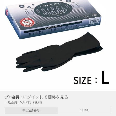
ログインして価格を見る
プロ会員：
一般会員：
5,400
円（税別）
申し込み番号
14162