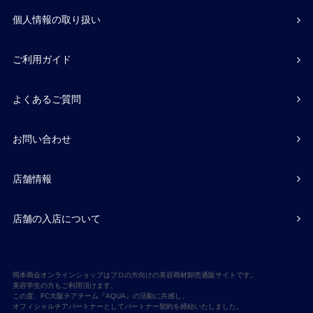
個人情報の取り扱い
ご利用ガイド
よくあるご質問
お問い合わせ
店舗情報
店舗の入店について
岡本商会オンラインショップはプロの方向けの美容商材卸売通販サイトです。
美容学生の方もご利用頂けます。
この度、FC大阪チアチーム『AQUA』の活動に共感し、
オフィシャルチアパートナーとしてパートナー契約を締結いたしました。