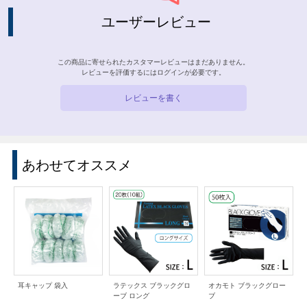
ユーザーレビュー
この商品に寄せられたカスタマーレビューはまだありません。
レビューを評価するには
ログイン
が必要です。
レビューを書く
あわせてオススメ
耳キャップ 袋入
ラテックス ブラックグロ
オカモト ブラックグロー
ーブ ロング
ブ