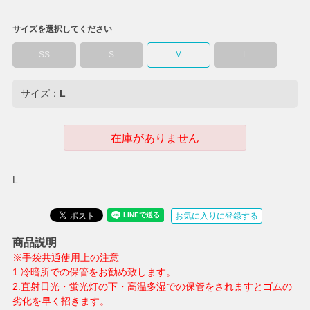
サイズを選択してください
SS
S
M
L
サイズ：
L
在庫がありません
L
お気に入りに登録する
商品説明
※手袋共通使用上の注意
1.冷暗所での保管をお勧め致します。
2.直射日光・蛍光灯の下・高温多湿での保管をされますとゴムの
劣化を早く招きます。