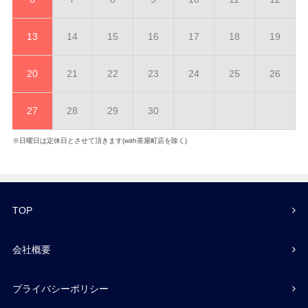
13
14
15
16
17
18
19
20
21
22
23
24
25
26
27
28
29
30
※日曜日は定休日とさせて頂きます(with茶屋町店を除く)
TOP
会社概要
プライバシーポリシー