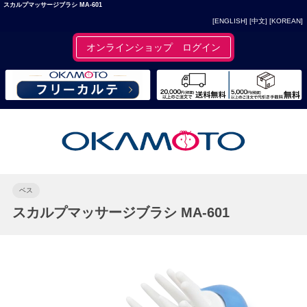
スカルプマッサージブラシ MA-601
[ENGLISH]
[中文]
[KOREAN]
オンラインショップ ログイン
ベス
スカルプマッサージブラシ MA-601