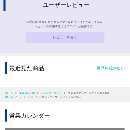
ユーザーレビュー
この商品に寄せられたカスタマーレビューはまだありません。
レビューを評価するには
ログイン
が必要です。
レビューを書く
最近見た商品
履歴を残さない
ホーム
>
美容用品小物
>
シャンプーブラシ
>
スカルプマッサージブラシ MA-601
ホーム
>
ハ
>
ベス
>
スカルプマッサージブラシ MA-601
営業カレンダー