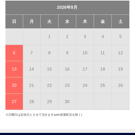
2026年9月
日
月
火
水
木
金
土
1
2
3
4
5
6
7
8
9
10
11
12
13
14
15
16
17
18
19
20
21
22
23
24
25
26
27
28
29
30
※日曜日は定休日とさせて頂きます(with茶屋町店を除く)