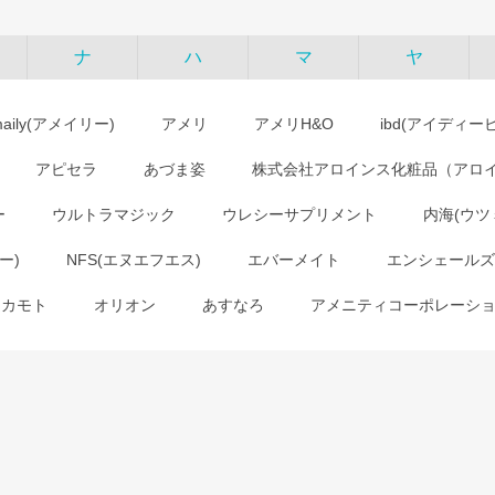
ナ
ハ
マ
ヤ
maily(アメイリー)
アメリ
アメリH&O
ibd(アイディー
アピセラ
あづま姿
株式会社アロインス化粧品（アロ
ー
ウルトラマジック
ウレシーサプリメント
内海(ウツ
ー)
NFS(エヌエフエス)
エバーメイト
エンシェールズ
オカモト
オリオン
あすなろ
アメニティコーポレーシ