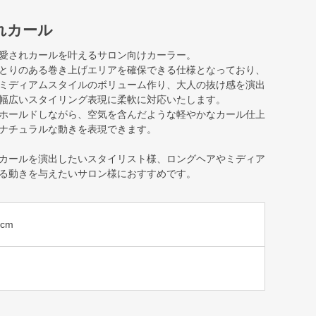
れカール
愛されカールを叶えるサロン向けカーラー。
とりのある巻き上げエリアを確保できる仕様となっており、
ミディアムスタイルのボリューム作り、大人の抜け感を演出
幅広いスタイリング表現に柔軟に対応いたします。
ホールドしながら、空気を含んだような軽やかなカール仕上
ナチュラルな動きを表現できます。
カールを演出したいスタイリスト様、ロングヘアやミディア
る動きを与えたいサロン様におすすめです。
5cm