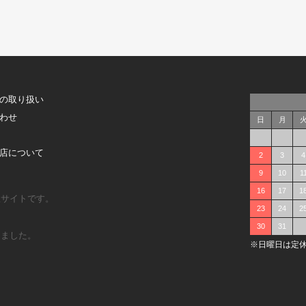
の取り扱い
わせ
日
月
店について
2
3
4
9
10
1
16
17
1
販サイトです。
23
24
2
30
31
しました。
※日曜日は定休