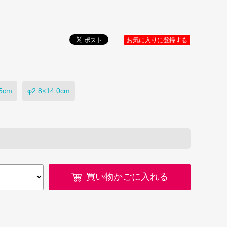
お気に入りに登録する
.5cm
φ2.8×14.0cm
買い物かごに入れる