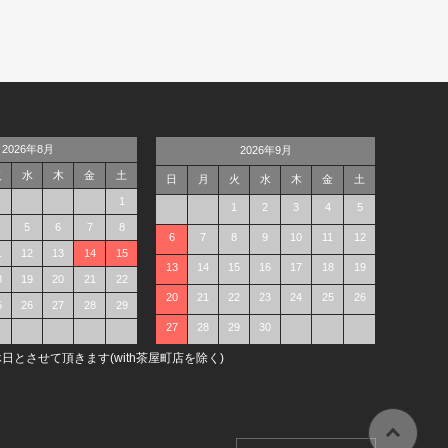
2026年8月
2026年9月
火
水
木
金
土
日
月
火
水
木
金
土
1
1
2
3
4
5
5
6
7
8
6
7
8
9
10
11
12
1
12
13
14
15
13
14
15
16
17
18
19
8
19
20
21
22
20
21
22
23
24
25
26
5
26
27
28
29
27
28
29
30
日とさせて頂きます(with茶屋町店を除く)