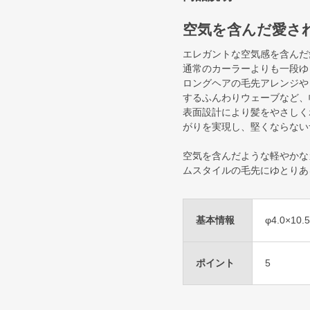
空気を含んだ愛さ
エレガントな空気感を含んだ
通常のカーラーよりも一段ゆ
ロングヘアの毛先アレンジや
するふんわりウェーブなど、
表面設計により髪をやさしく
がりを実現し、堅くならない
空気を含んだような軽やかな
ムスタイルの毛先にゆとりあ
基本情報
φ4.0×10.
ポイント
5