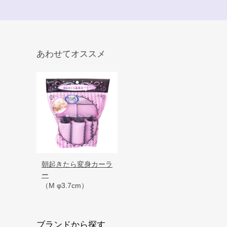
あわせてオススメ
朝起きたら変身カーラ
ー
（M φ3.7cm）
ブランドから探す