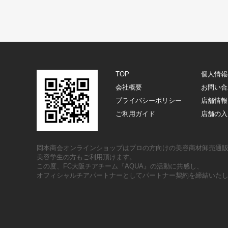
TOP
個人情報
会社概要
お問い合
プライバシーポリシー
店舗情報
ご利用ガイド
店舗の入
岡本商会オンラインショップはプロの方向けの美容商材卸売通
美容学生の方もご利用頂けます。
この度、FC大阪チアチーム『AQUA』の活動に共感し、
オフィシャルチアパートナーとしてパートナー契約を締結いた