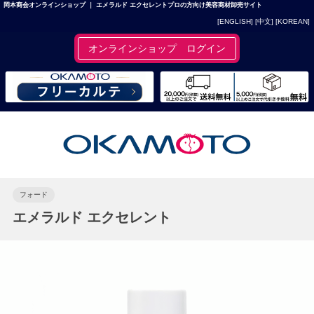
岡本商会オンラインショップ ｜ エメラルド エクセレントプロの方向け美容商材卸売サイト
[ENGLISH]
[中文]
[KOREAN]
オンラインショップ ログイン
フォード
エメラルド エクセレント