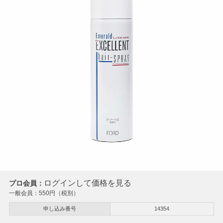
ログインして価格を見る
プロ会員：
一般会員：
550
円（税別）
申し込み番号
14354