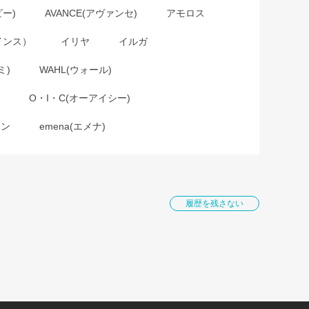
ビー)
AVANCE(アヴァンセ)
アモロス
インス）
イリヤ
イルガ
ミ)
WAHL(ウォール)
O・I・C(オーアイシー)
ョン
emena(エメナ)
履歴を残さない