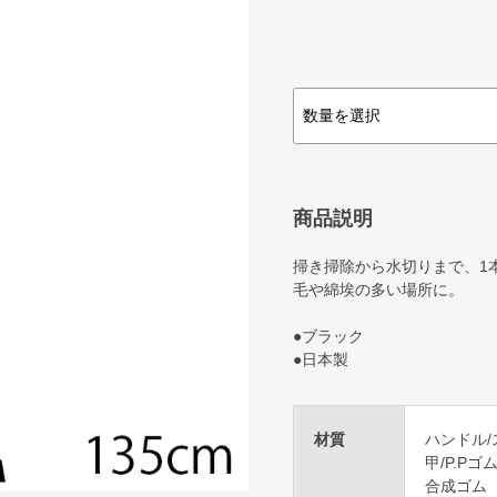
商品説明
掃き掃除から水切りまで、1
毛や綿埃の多い場所に。
●ブラック
●日本製
材質
ハンドル
甲/P.Pゴ
合成ゴム