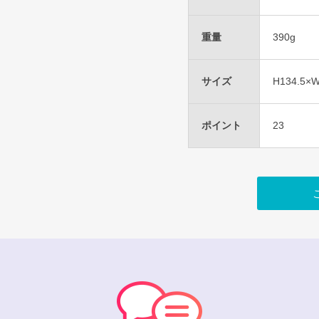
重量
390g
サイズ
H134.5×
ポイント
23