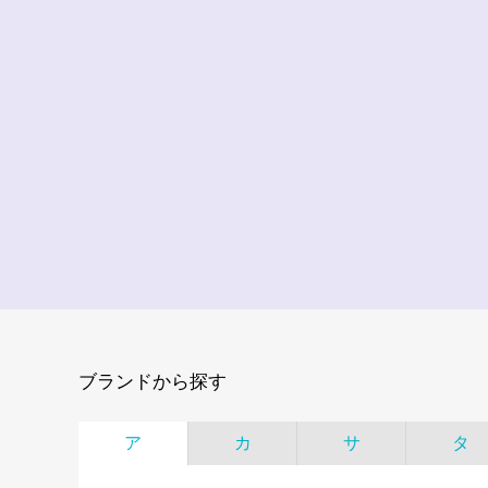
ブランドから探す
ア
カ
サ
タ