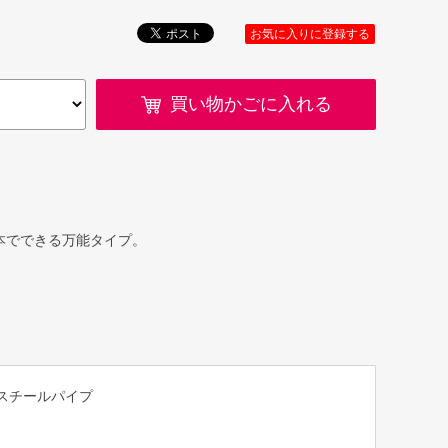
お気に入りに登録する
買い物かごに入れる
本でできる万能タイプ。
/スチールパイプ
ム