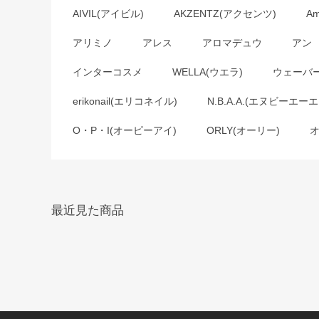
AIVIL(アイビル)
AKZENTZ(アクセンツ)
A
アリミノ
アレス
アロマデュウ
アン
インターコスメ
WELLA(ウエラ)
ウェーバ
erikonail(エリコネイル)
N.B.A.A.(エヌビーエーエ
O・P・I(オーピーアイ)
ORLY(オーリー)
最近見た商品