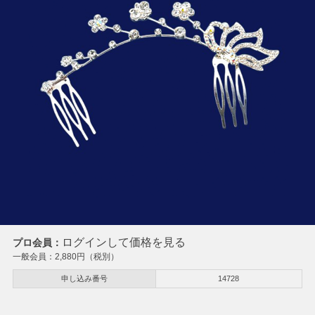
ログインして価格を見る
プロ会員：
一般会員：
2,880
円（税別）
申し込み番号
14728