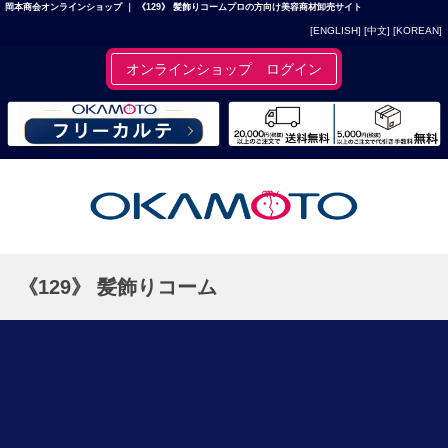
岡本商会オンラインショップ ｜ 《129》 髪飾りコームプロの方向け美容商材卸売サイト
[ENGLISH]
[中文]
[KOREAN]
オンラインショップ ログイン
《129》 髪飾りコーム