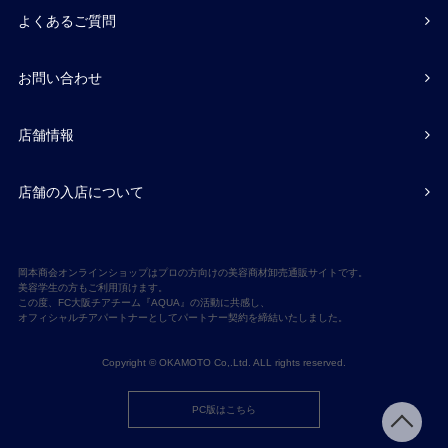
よくあるご質問
お問い合わせ
店舗情報
店舗の入店について
岡本商会オンラインショップはプロの方向けの美容商材卸売通販サイトです。
美容学生の方もご利用頂けます。
この度、FC大阪チアチーム『AQUA』の活動に共感し、
オフィシャルチアパートナーとしてパートナー契約を締結いたしました。
Copyright © OKAMOTO Co,.Ltd. ALL rights reserved.
PC版はこちら