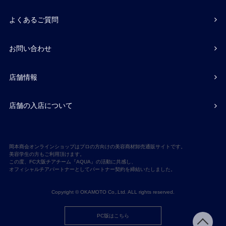
よくあるご質問
お問い合わせ
店舗情報
店舗の入店について
岡本商会オンラインショップはプロの方向けの美容商材卸売通販サイトです。
美容学生の方もご利用頂けます。
この度、FC大阪チアチーム『AQUA』の活動に共感し、
オフィシャルチアパートナーとしてパートナー契約を締結いたしました。
Copyright © OKAMOTO Co,.Ltd. ALL rights reserved.
PC版はこちら