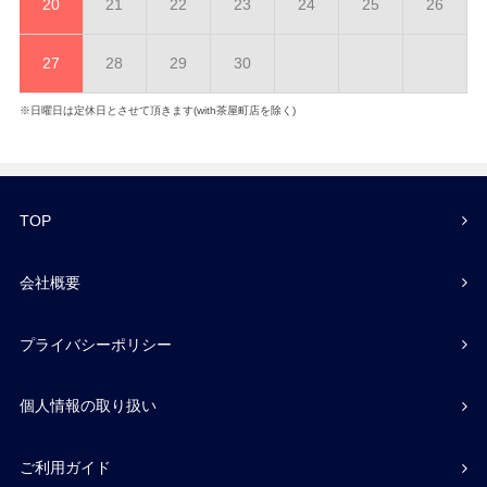
20
21
22
23
24
25
26
27
28
29
30
※日曜日は定休日とさせて頂きます(with茶屋町店を除く)
TOP
会社概要
プライバシーポリシー
個人情報の取り扱い
ご利用ガイド