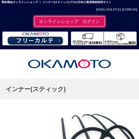
岡本商会オンラインショップ ｜ インナー(スティック)プロの方向け美容商材卸売サイト
[ENGLISH]
[中文]
[KOREAN]
オンラインショップ ログイン
インナー(スティック)