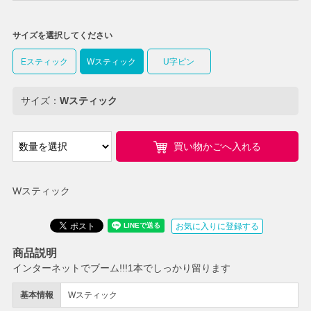
サイズを選択してください
Eスティック
Wスティック
U字ピン
サイズ：
Wスティック
買い物かごへ入れる
Wスティック
お気に入りに登録する
商品説明
インターネットでブーム!!!1本でしっかり留ります
基本情報
Wスティック