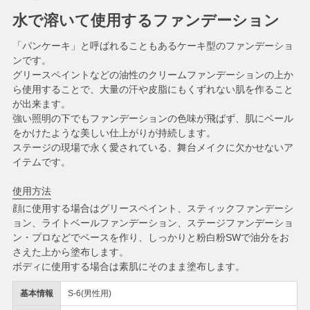
水で溶いて使用するファンデーション
「パンケーキ」と呼ばれることもあるケーキ型のファンデーショ
ンです。
グリースペイントなどの油性のクリームファンデーションの上か
ら使用することで、大量の汗や皮脂にもくずれない肌を作ること
が出来ます。
強い照明の下でもファンデーションの色味が飛ばず、肌にベール
をかけたような美しい仕上がりが持続します。
ステージの現場で永く愛されている、舞台メイクに欠かせないア
イテムです。
使用方法
顔に使用する場合はグリースペイント、スティックファンデーシ
ョン、ライトベールファンデーション、ステージファンデーショ
ン・プロなどでベースを作り、しっかりと粉白粉SWで油分をお
さえた上から塗布します。
ボディに使用する場合は素肌にそのまま塗布します。
基本情報
S-6(男性用)