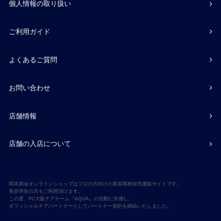
個人情報の取り扱い
ご利用ガイド
よくあるご質問
お問い合わせ
店舗情報
店舗の入店について
岡本商会オンラインショップはプロの方向けの美容商材卸売通販サイトです。
美容学生の方もご利用頂けます。
この度、FC大阪チアチーム『AQUA』の活動に共感し、
オフィシャルチアパートナーとしてパートナー契約を締結いたしました。