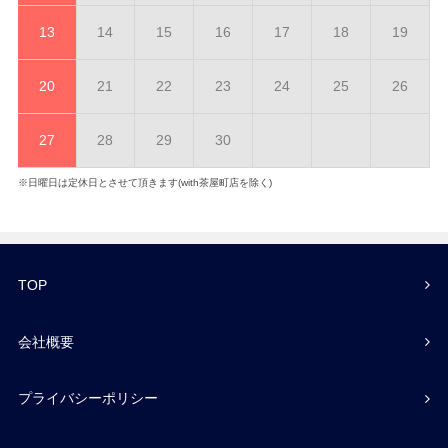
13
14
15
16
17
18
19
20
21
22
23
24
25
26
27
28
29
30
※日曜日は定休日とさせて頂きます(with茶屋町店を除く)
TOP
会社概要
プライバシーポリシー