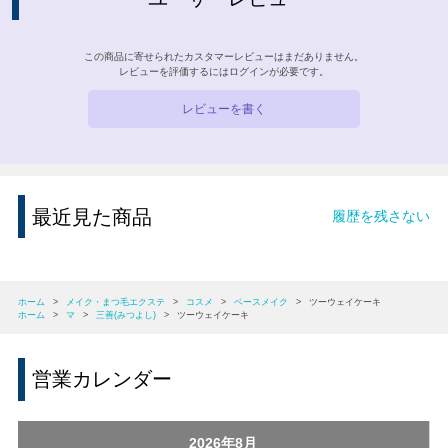
この商品に寄せられたカスタマーレビューはまだありません。
レビューを評価するには
ログイン
が必要です。
レビューを書く
最近見た商品
履歴を残さない
ホーム
>
メイク・まつ毛エクステ
>
コスメ
>
ベースメイク
>
ツーウェイケーキ
ホーム
>
マ
>
三善(みつよし)
>
ツーウェイケーキ
営業カレンダー
2026年8月