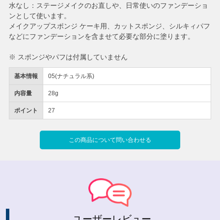
水なし：ステージメイクのお直しや、日常使いのファンデーショ
ンとして使います。
メイクアップスポンジ ケーキ用、カットスポンジ、シルキィパフ
などにファンデーションを含ませて必要な部分に塗ります。
※ スポンジやパフは付属していません
基本情報
05(ナチュラル系)
内容量
28g
ポイント
27
この商品について問い合わせる
ユーザーレビュー