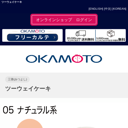
ツーウェイケーキ
[ENGLISH]
[中文]
[KOREAN]
オンラインショップ ログイン
三善(みつよし)
ツーウェイケーキ