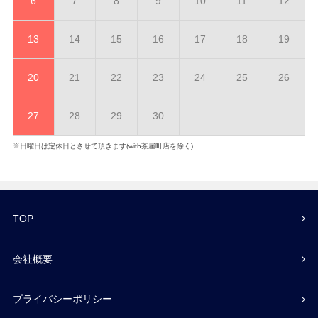
6
7
8
9
10
11
12
13
14
15
16
17
18
19
20
21
22
23
24
25
26
27
28
29
30
※日曜日は定休日とさせて頂きます(with茶屋町店を除く)
TOP
会社概要
プライバシーポリシー