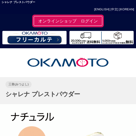
シャレナ プレストパウダー
[ENGLISH]
[中文]
[KOREAN]
オンラインショップ ログイン
三善(みつよし)
シャレナ プレストパウダー