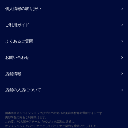
個人情報の取り扱い
ご利用ガイド
よくあるご質問
お問い合わせ
店舗情報
店舗の入店について
岡本商会オンラインショップはプロの方向けの美容商材卸売通販サイトです。
美容学生の方もご利用頂けます。
この度、FC大阪チアチーム『AQUA』の活動に共感し、
オフィシャルチアパートナーとしてパートナー契約を締結いたしました。